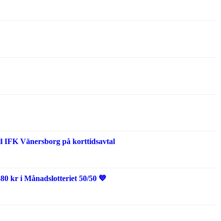
l IFK Vänersborg på korttidsavtal
0 kr i Månadslotteriet 50/50 💙