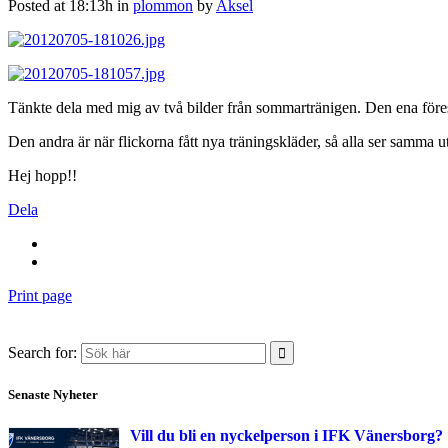
Posted at 18:13h
in
plommon
by
Aksel
Tänkte dela med mig av två bilder från sommartränigen. Den ena förestä
Den andra är när flickorna fått nya träningskläder, så alla ser samma 
Hej hopp!!
Dela
Print page
Search for:
Senaste Nyheter
Vill du bli en nyckelperson i IFK Vänersborg?