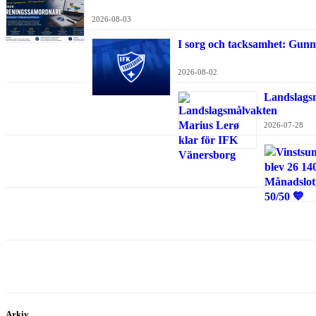
2026-08-03
I sorg och tacksamhet: Gunn
2026-08-02
Landslags
2026-07-28
Arkiv