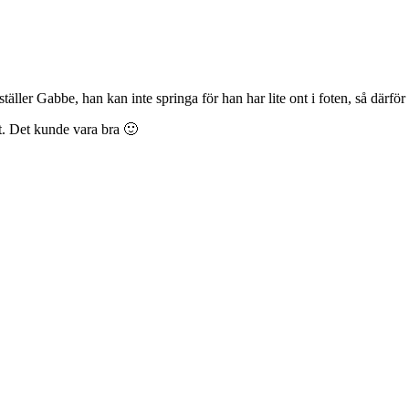
ller Gabbe, han kan inte springa för han har lite ont i foten, så därför
ut. Det kunde vara bra 🙂