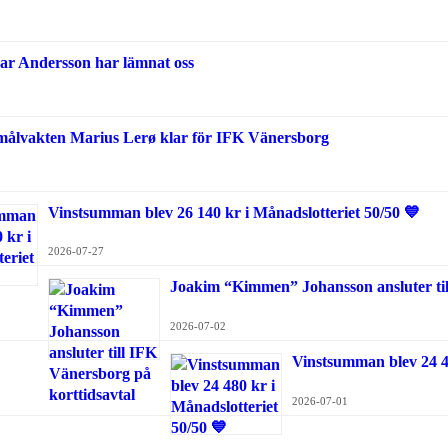
ar Andersson har lämnat oss
målvakten Marius Lerø klar för IFK Vänersborg
Vinstsumman blev 26 140 kr i Månadslotteriet 50/50 💙
2026-07-27
Joakim “Kimmen” Johansson ansluter til
2026-07-02
Vinstsumman blev 24 48
2026-07-01