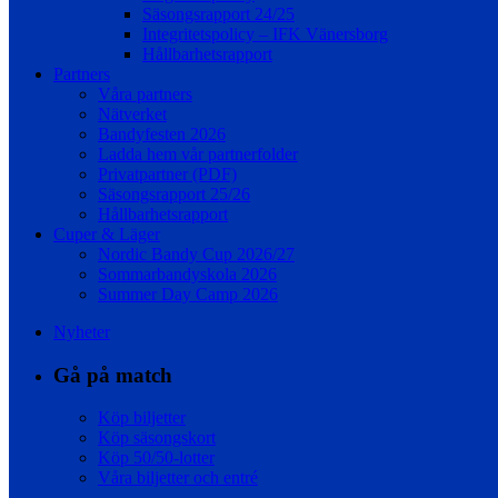
Säsongsrapport 24/25
Integritetspolicy – IFK Vänersborg
Hållbarhetsrapport
Partners
Våra partners
Nätverket
Bandyfesten 2026
Ladda hem vår partnerfolder
Privatpartner (PDF)
Säsongsrapport 25/26
Hållbarhetsrapport
Cuper & Läger
Nordic Bandy Cup 2026/27
Sommarbandyskola 2026
Summer Day Camp 2026
Nyheter
Gå på match
Köp biljetter
Köp säsongskort
Köp 50/50-lotter
Våra biljetter och entré