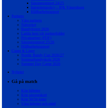
Säsongsrapport 24/25
Integritetspolicy – IFK Vänersborg
Hållbarhetsrapport
Partners
Våra partners
Nätverket
Bandyfesten 2026
Ladda hem vår partnerfolder
Privatpartner (PDF)
Säsongsrapport 25/26
Hållbarhetsrapport
Cuper & Läger
Nordic Bandy Cup 2026/27
Sommarbandyskola 2026
Summer Day Camp 2026
Nyheter
Gå på match
Köp biljetter
Köp säsongskort
Köp 50/50-lotter
Våra biljetter och entré