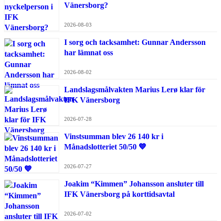
Vänersborg?
2026-08-03
I sorg och tacksamhet: Gunnar Andersson
har lämnat oss
2026-08-02
Landslagsmålvakten Marius Lerø klar för
IFK Vänersborg
2026-07-28
Vinstsumman blev 26 140 kr i
Månadslotteriet 50/50 💙
2026-07-27
Joakim “Kimmen” Johansson ansluter till
IFK Vänersborg på korttidsavtal
2026-07-02