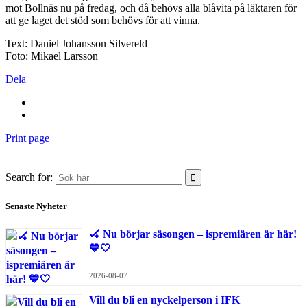
mot Bollnäs nu på fredag, och då behövs alla blåvita på läktaren för
att ge laget det stöd som behövs för att vinna.
Text: Daniel Johansson Silvereld
Foto: Mikael Larsson
Dela
Print page
Search for:
Senaste Nyheter
🏑 Nu börjar säsongen – ispremiären är här!
💙🤍
2026-08-07
Vill du bli en nyckelperson i IFK