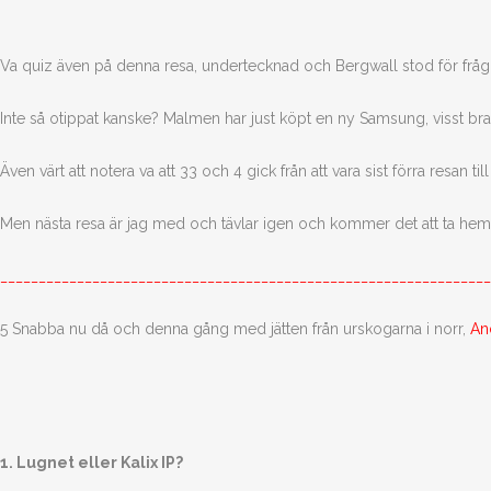
Va quiz även på denna resa, undertecknad och Bergwall stod för fråg
Inte så otippat kanske? Malmen har just köpt en ny Samsung, visst bra
Även värt att notera va att 33 och 4 gick från att vara sist förra resan till 
Men nästa resa är jag med och tävlar igen och kommer det att ta hem
________________________________________________________________
5 Snabba nu då och denna gång med jätten från urskogarna i norr,
An
1. Lugnet eller Kalix IP?