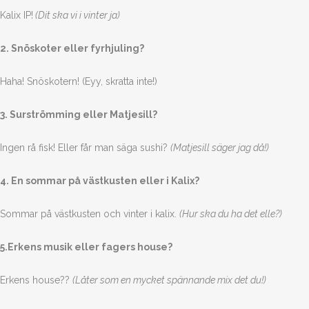
Kalix IP!
(Dit ska vi i vinter ja)
2. Snöskoter eller fyrhjuling?
Haha! Snöskotern! (Eyy, skratta inte!)
3. Surströmming eller Matjesill?
Ingen rå fisk! Eller får man säga sushi?
(Matjesill säger jag då!)
4. En sommar på västkusten eller i Kalix?
Sommar på västkusten och vinter i kalix.
(Hur ska du ha det elle?)
5.Erkens musik eller fagers house?
Erkens house??
(Låter som en mycket spännande mix det du!)