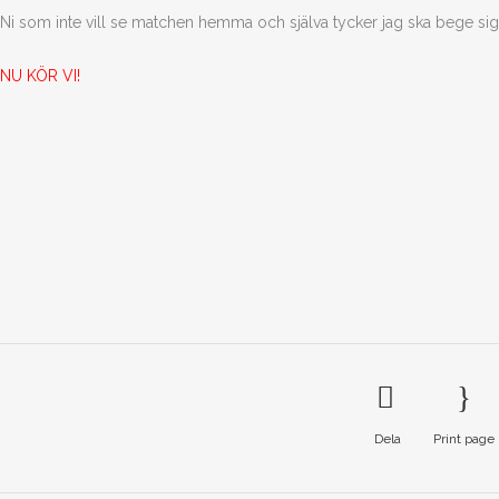
Ni som inte vill se matchen hemma och själva tycker jag ska bege sig t
NU KÖR VI!
Dela
Print page