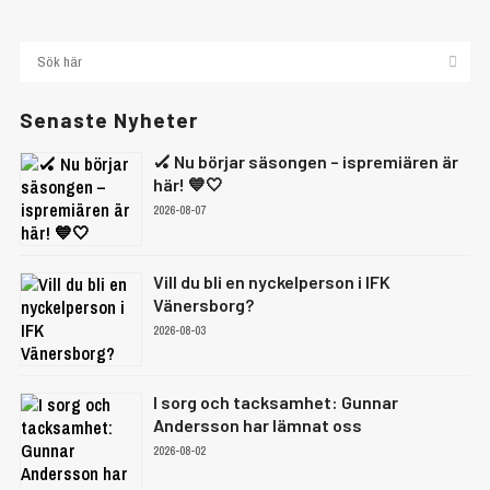
Senaste Nyheter
🏑 Nu börjar säsongen – ispremiären är
här! 💙🤍
2026-08-07
Vill du bli en nyckelperson i IFK
Vänersborg?
2026-08-03
I sorg och tacksamhet: Gunnar
Andersson har lämnat oss
2026-08-02