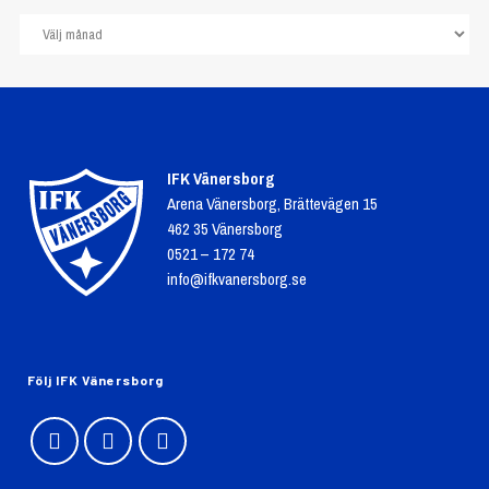
IFK Vänersborg
Arena Vänersborg, Brättevägen 15
462 35 Vänersborg
0521 – 172 74
info@ifkvanersborg.se
Följ IFK Vänersborg