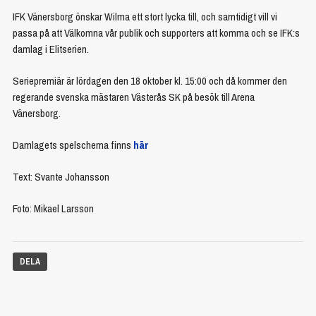
IFK Vänersborg önskar Wilma ett stort lycka till, och samtidigt vill vi
passa på att Välkomna vår publik och supporters att komma och se IFK:s
damlag i Elitserien.
Seriepremiär är lördagen den 18 oktober kl. 15:00 och då kommer den
regerande svenska mästaren Västerås SK på besök till Arena
Vänersborg.
Damlagets spelschema finns
här
Text: Svante Johansson
Foto: Mikael Larsson
DELA