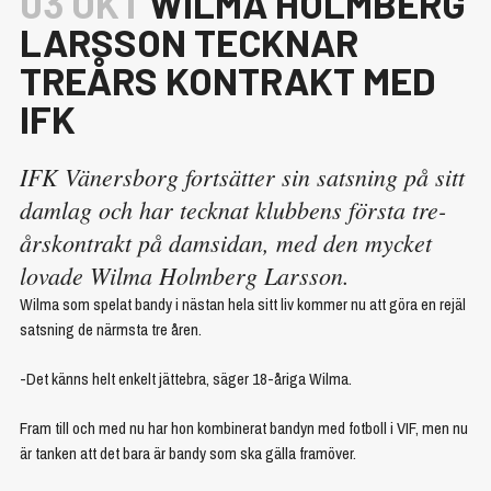
03 OKT
WILMA HOLMBERG
LARSSON TECKNAR
TREÅRS KONTRAKT MED
IFK
IFK Vänersborg fortsätter sin satsning på sitt
damlag och har tecknat klubbens första tre-
årskontrakt på damsidan, med den mycket
lovade Wilma Holmberg Larsson.
Wilma som spelat bandy i nästan hela sitt liv kommer nu att göra en rejäl
satsning de närmsta tre åren.
-Det känns helt enkelt jättebra, säger 18-åriga Wilma.
Fram till och med nu har hon kombinerat bandyn med fotboll i VIF, men nu
är tanken att det bara är bandy som ska gälla framöver.