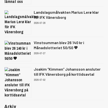
Landslagsmålvakten Marius Lerø klar
för IFK Vänersborg
2026-07-28
Vinstsumman blev 26 140 kr i
Månadslotteriet 50/50 💙
2026-07-27
Joakim “Kimmen” Johansson ansluter
till IFK Vänersborg på korttidsavtal
2026-07-02
Arkiv