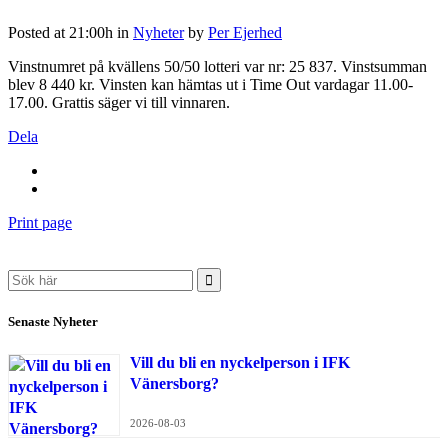
Posted at 21:00h
in
Nyheter
by
Per Ejerhed
Vinstnumret på kvällens 50/50 lotteri var nr: 25 837. Vinstsumman
blev 8 440 kr. Vinsten kan hämtas ut i Time Out vardagar 11.00-
17.00. Grattis säger vi till vinnaren.
Dela
Print page
Search
for:
Senaste Nyheter
Vill du bli en nyckelperson i IFK
Vänersborg?
2026-08-03