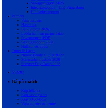
Säsongsrapport 24/25
Integritetspolicy – IFK Vänersborg
Hållbarhetsrapport
Partners
Våra partners
Nätverket
Bandyfesten 2026
Ladda hem vår partnerfolder
Privatpartner (PDF)
Säsongsrapport 25/26
Hållbarhetsrapport
Cuper & Läger
Nordic Bandy Cup 2026/27
Sommarbandyskola 2026
Summer Day Camp 2026
Nyheter
Gå på match
Köp biljetter
Köp säsongskort
Köp 50/50-lotter
Våra biljetter och entré