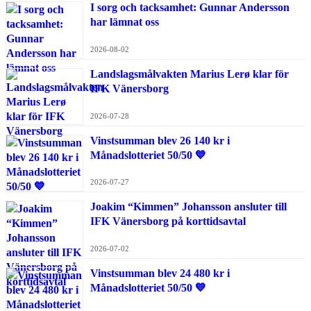
I sorg och tacksamhet: Gunnar Andersson
har lämnat oss
2026-08-02
Landslagsmålvakten Marius Lerø klar för
IFK Vänersborg
2026-07-28
Vinstsumman blev 26 140 kr i
Månadslotteriet 50/50 💙
2026-07-27
Joakim “Kimmen” Johansson ansluter till
IFK Vänersborg på korttidsavtal
2026-07-02
Vinstsumman blev 24 480 kr i
Månadslotteriet 50/50 💙