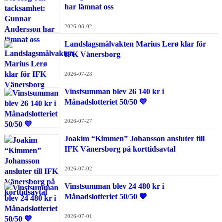
har lämnat oss
2026-08-02
Landslagsmålvakten Marius Lerø klar för
IFK Vänersborg
2026-07-28
Vinstsumman blev 26 140 kr i
Månadslotteriet 50/50 💙
2026-07-27
Joakim “Kimmen” Johansson ansluter till
IFK Vänersborg på korttidsavtal
2026-07-02
Vinstsumman blev 24 480 kr i
Månadslotteriet 50/50 💙
2026-07-01