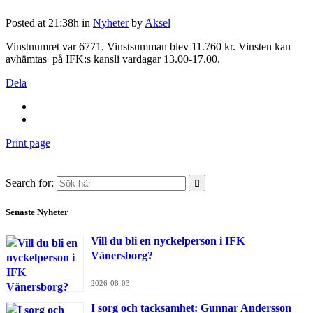
Posted at 21:38h
in
Nyheter
by
Aksel
Vinstnumret var 6771. Vinstsumman blev 11.760 kr. Vinsten kan
avhämtas på IFK:s kansli vardagar 13.00-17.00.
Dela
Print page
Search for:
Senaste Nyheter
Vill du bli en nyckelperson i IFK
Vänersborg?
2026-08-03
I sorg och tacksamhet: Gunnar Andersson