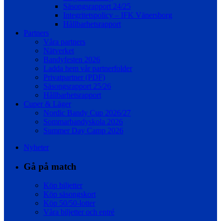
Säsongsrapport 24/25
Integritetspolicy – IFK Vänersborg
Hållbarhetsrapport
Partners
Våra partners
Nätverket
Bandyfesten 2026
Ladda hem vår partnerfolder
Privatpartner (PDF)
Säsongsrapport 25/26
Hållbarhetsrapport
Cuper & Läger
Nordic Bandy Cup 2026/27
Sommarbandyskola 2026
Summer Day Camp 2026
Nyheter
Gå på match
Köp biljetter
Köp säsongskort
Köp 50/50-lotter
Våra biljetter och entré