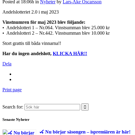
Posted at 18:06h
in
Nyheter
by
Lars-Åke Oscarsson
Andelslotteriet 2.0 i maj 2023
Vinstnumren för maj 2023 blev följande:
• Andelslotteri 1 – Nr.064. Vinstsumman blev 25.000 kr
• Andelslotteri 2 – Nr.442. Vinstsumman blev 10.000 kr
Stort grattis till båda vinnarna!!
Har du ingen andelslott,
KLICKA HÄR!!
Dela
Print page
Search for:
Senaste Nyheter
🏑 Nu börjar säsongen – ispremiären är här!