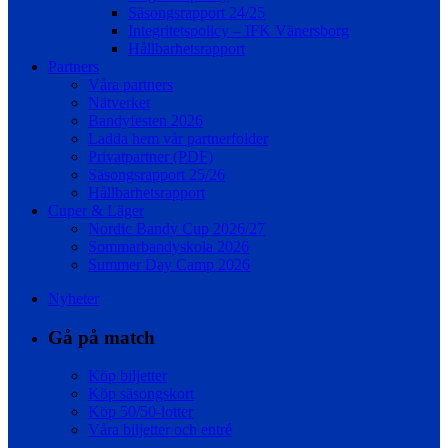
Säsongsrapport 24/25
Integritetspolicy – IFK Vänersborg
Hållbarhetsrapport
Partners
Våra partners
Nätverket
Bandyfesten 2026
Ladda hem vår partnerfolder
Privatpartner (PDF)
Säsongsrapport 25/26
Hållbarhetsrapport
Cuper & Läger
Nordic Bandy Cup 2026/27
Sommarbandyskola 2026
Summer Day Camp 2026
Nyheter
Gå på match
Köp biljetter
Köp säsongskort
Köp 50/50-lotter
Våra biljetter och entré