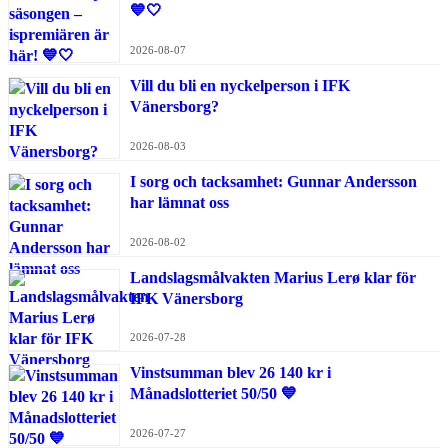
💙🤍
2026-08-07
Vill du bli en nyckelperson i IFK
Vänersborg?
2026-08-03
I sorg och tacksamhet: Gunnar Andersson
har lämnat oss
2026-08-02
Landslagsmålvakten Marius Lerø klar för
IFK Vänersborg
2026-07-28
Vinstsumman blev 26 140 kr i
Månadslotteriet 50/50 💙
2026-07-27