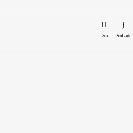
Dela
Print page