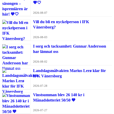
💙🤍
2026-08-07
Vill du bli en nyckelperson i IFK
Vänersborg?
2026-08-03
I sorg och tacksamhet: Gunnar Andersson
har lämnat oss
2026-08-02
Landslagsmålvakten Marius Lerø klar för
IFK Vänersborg
2026-07-28
Vinstsumman blev 26 140 kr i
Månadslotteriet 50/50 💙
2026-07-27