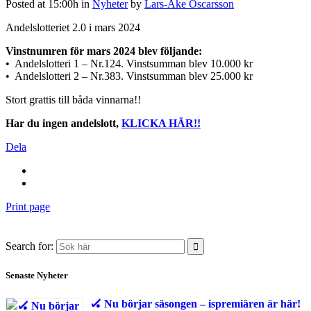
Posted at 15:00h
in
Nyheter
by
Lars-Åke Oscarsson
Andelslotteriet 2.0 i mars 2024
Vinstnumren för mars 2024 blev följande:
• Andelslotteri 1 – Nr.124. Vinstsumman blev 10.000 kr
• Andelslotteri 2 – Nr.383. Vinstsumman blev 25.000 kr
Stort grattis till båda vinnarna!!
Har du ingen andelslott,
KLICKA HÄR!!
Dela
Print page
Search for:
Senaste Nyheter
🏑 Nu börjar säsongen – ispremiären är här!