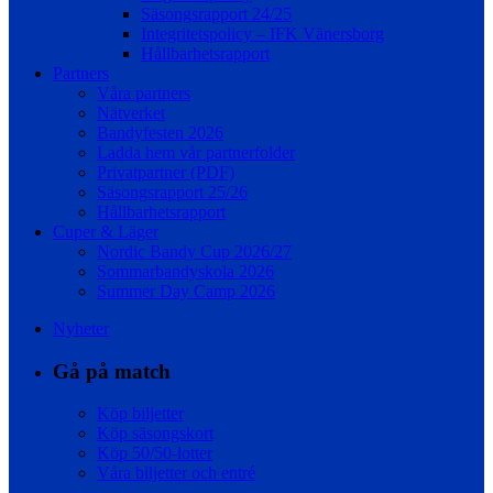
Säsongsrapport 24/25
Integritetspolicy – IFK Vänersborg
Hållbarhetsrapport
Partners
Våra partners
Nätverket
Bandyfesten 2026
Ladda hem vår partnerfolder
Privatpartner (PDF)
Säsongsrapport 25/26
Hållbarhetsrapport
Cuper & Läger
Nordic Bandy Cup 2026/27
Sommarbandyskola 2026
Summer Day Camp 2026
Nyheter
Gå på match
Köp biljetter
Köp säsongskort
Köp 50/50-lotter
Våra biljetter och entré