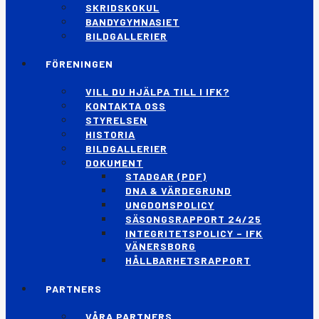
SKRIDSKOKUL
BANDYGYMNASIET
BILDGALLERIER
FÖRENINGEN
VILL DU HJÄLPA TILL I IFK?
KONTAKTA OSS
STYRELSEN
HISTORIA
BILDGALLERIER
DOKUMENT
STADGAR (PDF)
DNA & VÄRDEGRUND
UNGDOMSPOLICY
SÄSONGSRAPPORT 24/25
INTEGRITETSPOLICY – IFK
VÄNERSBORG
HÅLLBARHETSRAPPORT
PARTNERS
VÅRA PARTNERS