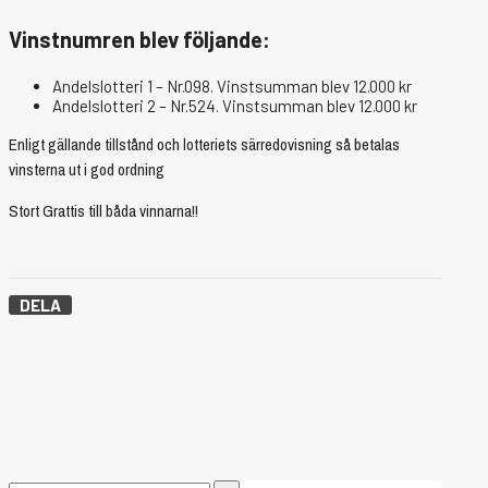
Vinstnumren blev följande:
Andelslotteri 1 – Nr.098. Vinstsumman blev 12.000 kr
Andelslotteri 2 – Nr.524. Vinstsumman blev 12.000 kr
Enligt gällande tillstånd och lotteriets särredovisning så betalas
vinsterna ut i god ordning
Stort Grattis till båda vinnarna!!
DELA