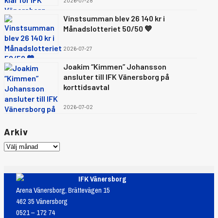
2026-07-28
Vinstsumman blev 26 140 kr i
Månadslotteriet 50/50 💙
2026-07-27
Joakim “Kimmen” Johansson
ansluter till IFK Vänersborg på
korttidsavtal
2026-07-02
Arkiv
IFK Vänersborg
Arena Vänersborg, Brättevägen 15
462 35 Vänersborg
0521 – 172 74