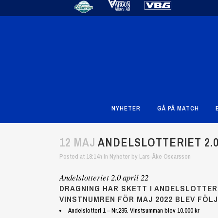
NYHETER
GÅ PÅ MATCH
12 MAJ
ANDELSLOTTERIET 2.0
Posted at 18:14h
in
Nyheter
by
Lars-Åke Oscarsson
Andelslotteriet 2.0 april 22
DRAGNING HAR SKETT I ANDELSLOTTERI
VINSTNUMREN FÖR MAJ 2022 BLEV FÖL
Andelslotteri 1 – Nr.235. Vinstsumman blev 10.000 kr