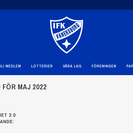
BLI MEDLEM
LOTTERIER
VÅRA LAG
FÖRENINGEN
PA
 FÖR MAJ 2022
ET 2.0
JANDE: