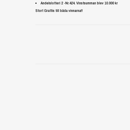
Andelslotteri 2 -Nr.424. Vinstsumman blev 10.000 kr
Stort Grattis till båda vinnarna!!