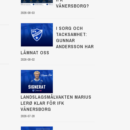
VÄNERSBORG?
2026-08-03
I SORG OCH
TACKSAMHET:
GUNNAR
ANDERSSON HAR
LÄMNAT OSS
2026-08-02
LANDSLAGSMÅLVAKTEN MARIUS
LERØ KLAR FÖR IFK
VÄNERSBORG
2026-07-28