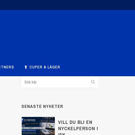
RTNERS
CUPER & LÄGER
SENASTE NYHETER
VILL DU BLI EN
NYCKELPERSON I
IFK