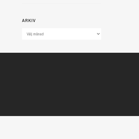
ARKIV
Arkiv