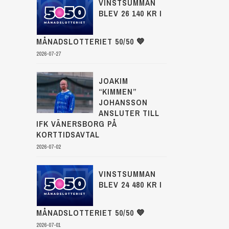
VINSTSUMMAN
BLEV 26 140 KR I
MÅNADSLOTTERIET 50/50 💙
2026-07-27
JOAKIM
“KIMMEN”
JOHANSSON
ANSLUTER TILL
IFK VÄNERSBORG PÅ
KORTTIDSAVTAL
2026-07-02
VINSTSUMMAN
BLEV 24 480 KR I
MÅNADSLOTTERIET 50/50 💙
2026-07-01