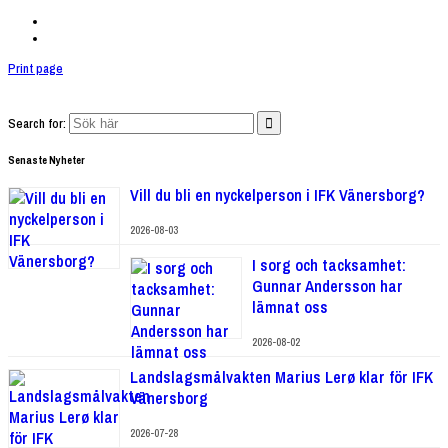
Print page
Search for:
Senaste Nyheter
Vill du bli en nyckelperson i IFK Vänersborg?
2026-08-03
I sorg och tacksamhet:
Gunnar Andersson har
lämnat oss
2026-08-02
Landslagsmålvakten Marius Lerø klar för IFK
Vänersborg
2026-07-28