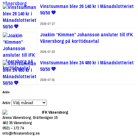
Vinstsumman blev 26 140 kr i Månadslotteriet
50/50 💙
2026-07-27
Joakim “Kimmen” Johansson ansluter till IFK
Vänersborg på korttidsavtal
2026-07-02
Vinstsumman blev 24 480 kr i Månadslotteriet
50/50 💙
2026-07-01
Arkiv
Arkiv
IFK Vänersborg
Arena Vänersborg, Brättevägen 15
462 35 Vänersborg
0521 – 172 74
info@ifkvanersborg.se