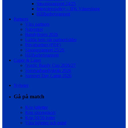
Säsongsrapport 24/25
Integritetspolicy – IFK Vänersborg
Hållbarhetsrapport
Partners
Våra partners
Nätverket
Bandyfesten 2026
Ladda hem vår partnerfolder
Privatpartner (PDF)
Säsongsrapport 25/26
Hållbarhetsrapport
Cuper & Läger
Nordic Bandy Cup 2026/27
Sommarbandyskola 2026
Summer Day Camp 2026
Nyheter
Gå på match
Köp biljetter
Köp säsongskort
Köp 50/50-lotter
Våra biljetter och entré