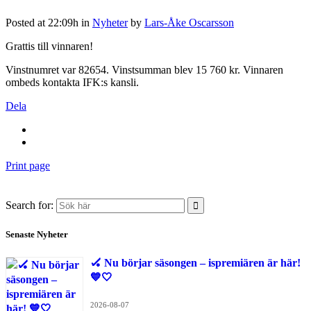
Posted at 22:09h
in
Nyheter
by
Lars-Åke Oscarsson
Grattis till vinnaren!
Vinstnumret var 82654. Vinstsumman blev 15 760 kr. Vinnaren
ombeds kontakta IFK:s kansli.
Dela
Print page
Search for:
Senaste Nyheter
🏑 Nu börjar säsongen – ispremiären är här!
💙🤍
2026-08-07