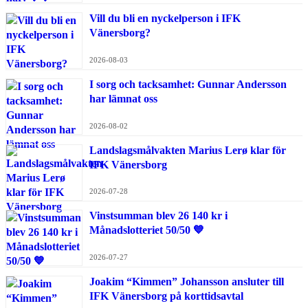
Vill du bli en nyckelperson i IFK
Vänersborg?
2026-08-03
I sorg och tacksamhet: Gunnar Andersson
har lämnat oss
2026-08-02
Landslagsmålvakten Marius Lerø klar för
IFK Vänersborg
2026-07-28
Vinstsumman blev 26 140 kr i
Månadslotteriet 50/50 💙
2026-07-27
Joakim “Kimmen” Johansson ansluter till
IFK Vänersborg på korttidsavtal