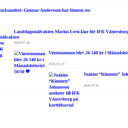
 tacksamhet: Gunnar Andersson har lämnat oss
Landslagsmålvakten Marius Lerø klar för IFK Vänersbor
2026-07-28
Vinstsumman blev 26 140 kr i Månadslott
2026-07-27
Joakim “Kimmen” Johan
2026-07-02