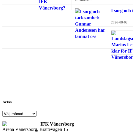
I sorg och
2026-08-02
Arkiv
Arkiv
IFK Vänersborg
Arena Vänersborg, Brättevägen 15