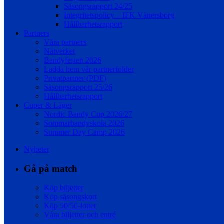
Säsongsrapport 24/25
Integritetspolicy – IFK Vänersborg
Hållbarhetsrapport
Partners
Våra partners
Nätverket
Bandyfesten 2026
Ladda hem vår partnerfolder
Privatpartner (PDF)
Säsongsrapport 25/26
Hållbarhetsrapport
Cuper & Läger
Nordic Bandy Cup 2026/27
Sommarbandyskola 2026
Summer Day Camp 2026
Nyheter
Gå på match
Köp biljetter
Köp säsongskort
Köp 50/50-lotter
Våra biljetter och entré