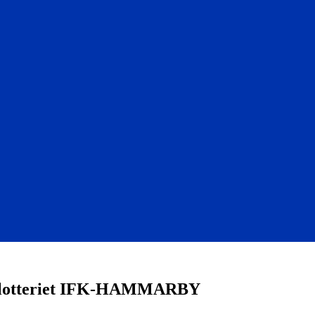
50 lotteriet IFK-HAMMARBY