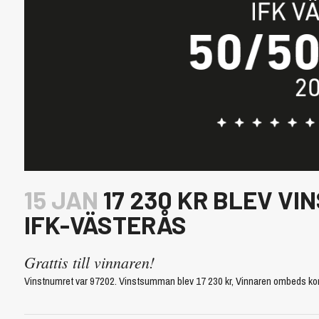
15 JAN
17 230 KR BLEV VI
IFK-VÄSTERÅS
Grattis till vinnaren!
Vinstnumret var 97202. Vinstsumman blev 17 230 kr, Vinnaren ombeds kont