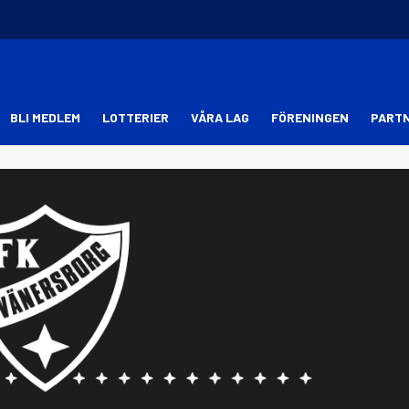
BLI MEDLEM
LOTTERIER
VÅRA LAG
FÖRENINGEN
PART