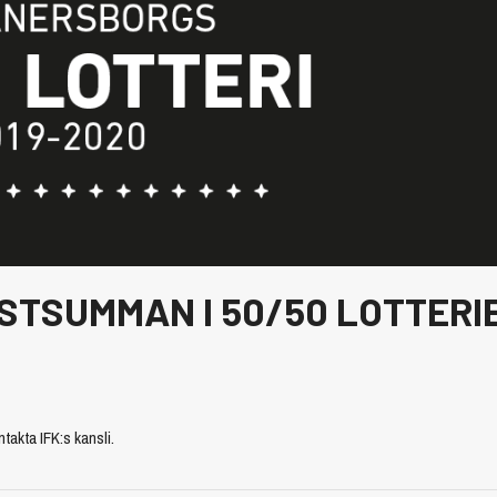
NSTSUMMAN I 50/50 LOTTERI
akta IFK:s kansli.