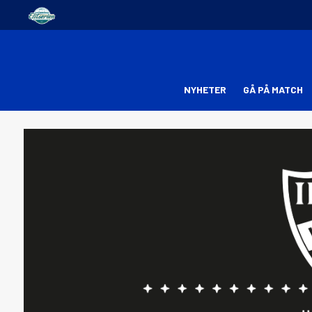
NYHETER
GÅ PÅ MATCH