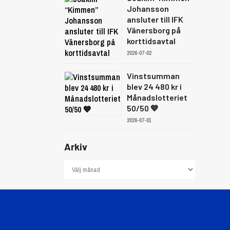
Johansson
ansluter till IFK
Vänersborg på
korttidsavtal
2026-07-02
Vinstsumman
blev 24 480 kr i
Månadslotteriet
50/50 💙
2026-07-01
Arkiv