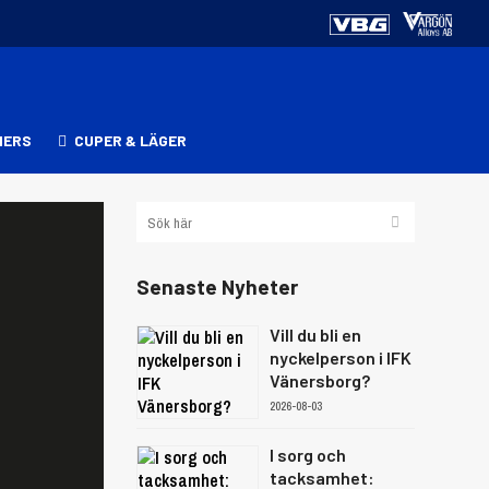
NERS
CUPER & LÄGER
Senaste Nyheter
Vill du bli en
nyckelperson i IFK
Vänersborg?
2026-08-03
I sorg och
tacksamhet: