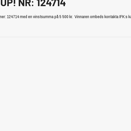
! NR: 124714
mmer: 124714 med en vinstsumma på 5 500 kr. Vinnaren ombeds kontakta IFK:s kan