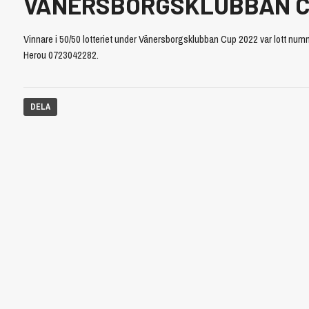
VÄNERSBORGSKLUBBAN CUP
Vinnare i 50/50 lotteriet under Vänersborgsklubban Cup 2022 var lott nu
Herou 0723042282.
DELA