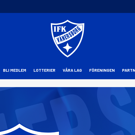
BLI MEDLEM
LOTTERIER
VÅRA LAG
FÖRENINGEN
PART