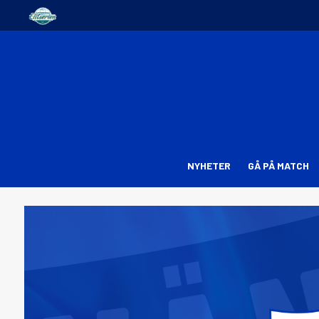
NYHETER
GÅ PÅ MATCH