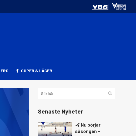
NERS
CUPER & LÄGER
Senaste Nyheter
🏑 Nu börjar
säsongen –