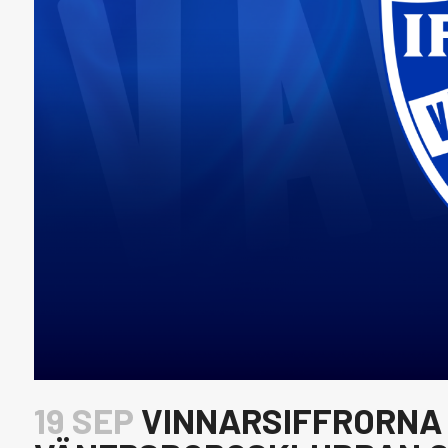
19 SEP
VINNARSIFFRORNA 