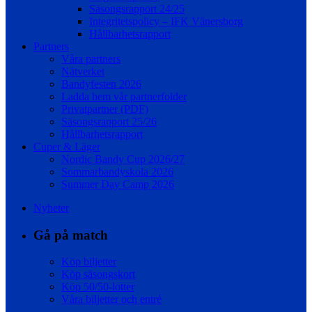
Säsongsrapport 24/25
Integritetspolicy – IFK Vänersborg
Hållbarhetsrapport
Partners
Våra partners
Nätverket
Bandyfesten 2026
Ladda hem vår partnerfolder
Privatpartner (PDF)
Säsongsrapport 25/26
Hållbarhetsrapport
Cuper & Läger
Nordic Bandy Cup 2026/27
Sommarbandyskola 2026
Summer Day Camp 2026
Nyheter
Gå på match
Köp biljetter
Köp säsongskort
Köp 50/50-lotter
Våra biljetter och entré