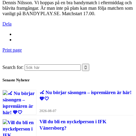
Dennis Nilsson. Vi hoppas på en bra bandymatch i eftermiddag och
blåvita framgångar. Är man inte på plats kan man följa matchen som
vanligt på BANDYPLAY.SE. Matchstart 17.00.
Dela
Print page
Search for:
Senaste Nyheter
🏑 Nu börjar säsongen – ispremiären är här!
💙🤍
2026-08-07
Vill du bli en nyckelperson i IFK
Vänersborg?