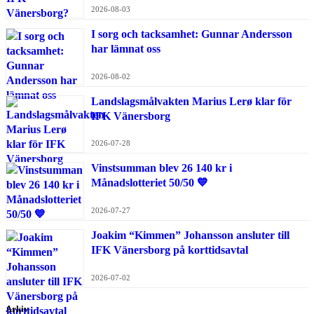
2026-08-03
I sorg och tacksamhet: Gunnar Andersson
har lämnat oss
2026-08-02
Landslagsmålvakten Marius Lerø klar för
IFK Vänersborg
2026-07-28
Vinstsumman blev 26 140 kr i
Månadslotteriet 50/50 💙
2026-07-27
Joakim “Kimmen” Johansson ansluter till
IFK Vänersborg på korttidsavtal
2026-07-02
Arkiv