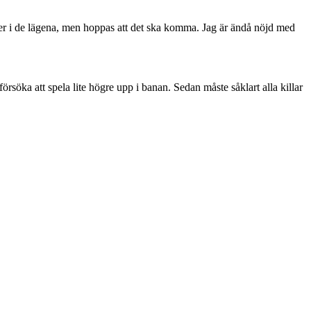
mmer i de lägena, men hoppas att det ska komma. Jag är ändå nöjd med
försöka att spela lite högre upp i banan. Sedan måste såklart alla killar