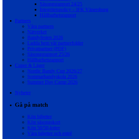
Säsongsrapport 24/25
Integritetspolicy – IFK Vänersborg
Hållbarhetsrapport
Partners
Våra partners
Nätverket
Bandyfesten 2026
Ladda hem vår partnerfolder
Privatpartner (PDF)
Säsongsrapport 25/26
Hållbarhetsrapport
Cuper & Läger
Nordic Bandy Cup 2026/27
Sommarbandyskola 2026
Summer Day Camp 2026
Nyheter
Gå på match
Köp biljetter
Köp säsongskort
Köp 50/50-lotter
Våra biljetter och entré