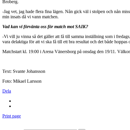
Broberg.
-Jag vet, jag hade flera fina lägen. Nån gick väl i stolpen och nån m
min insats då vi vann matchen.
Vad kan vi förvänta oss för match mot SAIK?
-Vi vill ju vinna så det gäller att få till samma inställning som i fred
vara delaktiga för att vi ska få till ett bra resultat och det både hoppas
Matchstart kl. 19:00 i Arena Vänersborg på onsdag den 19/11. Välk
Text: Svante Johansson
Foto: Mikael Larsson
Dela
Print page