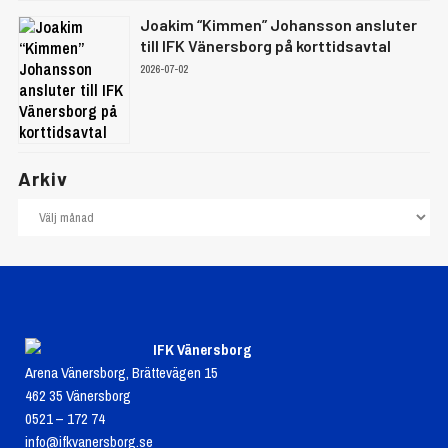
Joakim “Kimmen” Johansson ansluter
till IFK Vänersborg på korttidsavtal
2026-07-02
Arkiv
IFK Vänersborg
Arena Vänersborg, Brättevägen 15
462 35 Vänersborg
0521 – 172 74
info@ifkvanersborg.se