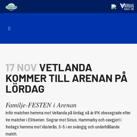
17 NOV
VETLANDA
KOMMER TILL ARENAN PÅ
LÖRDAG
Familje-FESTEN i Arenan
Inför matchen hemma mot Vetlanda på lördag så är IFK obesegrade efter
tre matcher i Elitserien. Segrar mot Sirius, Hammarby och oavgjort i
fredags hemma mot Västerås, 5-5 i en svängig och underhållande
match.