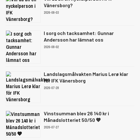
Vänersborg?
2026-08-03
I sorg och tacksamhet: Gunnar
Andersson har lämnat oss
2026-08-02
Landslagsmålvakten Marius Lerø klar
för IFK Vänersborg
2026-07-28
Vinstsumman blev 26 140 kr i
Månadslotteriet 50/50 💙
2026-07-27