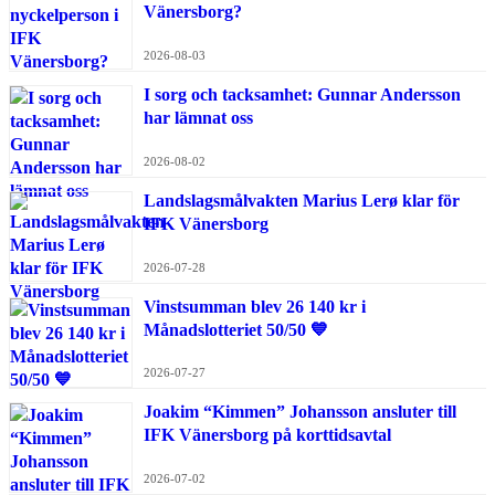
Vänersborg?
2026-08-03
I sorg och tacksamhet: Gunnar Andersson
har lämnat oss
2026-08-02
Landslagsmålvakten Marius Lerø klar för
IFK Vänersborg
2026-07-28
Vinstsumman blev 26 140 kr i
Månadslotteriet 50/50 💙
2026-07-27
Joakim “Kimmen” Johansson ansluter till
IFK Vänersborg på korttidsavtal
2026-07-02