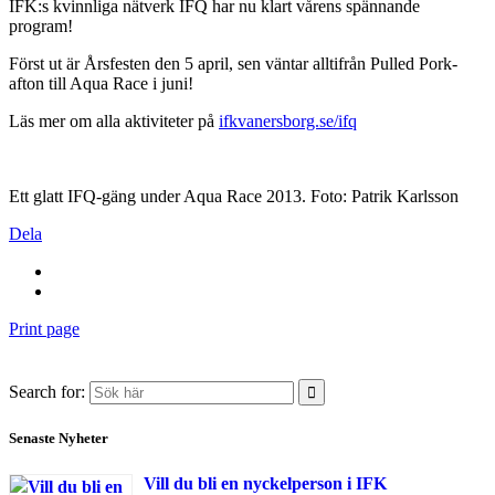
IFK:s kvinnliga nätverk IFQ har nu klart vårens spännande
program!
Först ut är Årsfesten den 5 april, sen väntar alltifrån Pulled Pork-
afton till Aqua Race i juni!
Läs mer om alla aktiviteter på
ifkvanersborg.se/ifq
Ett glatt IFQ-gäng under Aqua Race 2013. Foto: Patrik Karlsson
Dela
Print page
Search for:
Senaste Nyheter
Vill du bli en nyckelperson i IFK