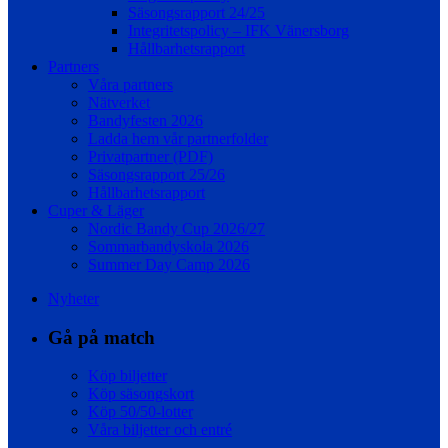
Säsongsrapport 24/25
Integritetspolicy – IFK Vänersborg
Hållbarhetsrapport
Partners
Våra partners
Nätverket
Bandyfesten 2026
Ladda hem vår partnerfolder
Privatpartner (PDF)
Säsongsrapport 25/26
Hållbarhetsrapport
Cuper & Läger
Nordic Bandy Cup 2026/27
Sommarbandyskola 2026
Summer Day Camp 2026
Nyheter
Gå på match
Köp biljetter
Köp säsongskort
Köp 50/50-lotter
Våra biljetter och entré