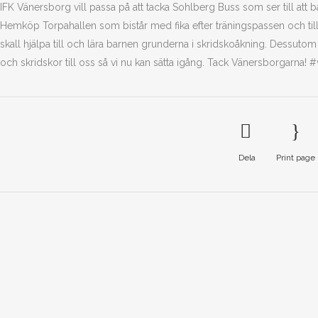
IFK Vänersborg vill passa på att tacka Sohlberg Buss som ser till att 
Hemköp Torpahallen som bistår med fika efter träningspassen och ti
skall hjälpa till och lära barnen grunderna i skridskoåkning. Dessutom
och skridskor till oss så vi nu kan sätta igång. Tack Vänersborgarna! 
Dela
Print page