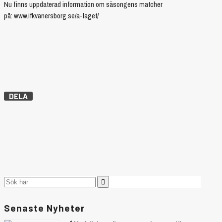
Nu finns uppdaterad information om säsongens matcher
på: www.ifkvanersborg.se/a-laget/
DELA
Senaste Nyheter