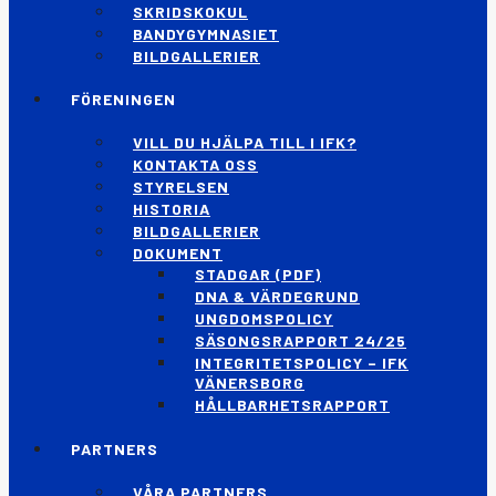
SKRIDSKOKUL
BANDYGYMNASIET
BILDGALLERIER
FÖRENINGEN
VILL DU HJÄLPA TILL I IFK?
KONTAKTA OSS
STYRELSEN
HISTORIA
BILDGALLERIER
DOKUMENT
STADGAR (PDF)
DNA & VÄRDEGRUND
UNGDOMSPOLICY
SÄSONGSRAPPORT 24/25
INTEGRITETSPOLICY – IFK
VÄNERSBORG
HÅLLBARHETSRAPPORT
PARTNERS
VÅRA PARTNERS