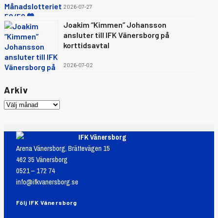
2026-07-27
Joakim “Kimmen” Johansson
ansluter till IFK Vänersborg på
korttidsavtal
2026-07-02
Arkiv
IFK Vänersborg
Arena Vänersborg, Brättevägen 15
462 35 Vänersborg
0521 – 172 74
info@ifkvanersborg.se
Följ IFK Vänersborg