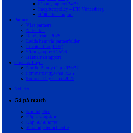
Säsongsrapport 24/25
Integritetspolicy – IFK Vänersborg
Hållbarhetsrapport
Partners
Våra partners
Nätverket
Bandyfesten 2026
Ladda hem vår partnerfolder
Privatpartner (PDF)
Säsongsrapport 25/26
Hållbarhetsrapport
Cuper & Läger
Nordic Bandy Cup 2026/27
Sommarbandyskola 2026
Summer Day Camp 2026
Nyheter
Gå på match
Köp biljetter
Köp säsongskort
Köp 50/50-lotter
Våra biljetter och entré