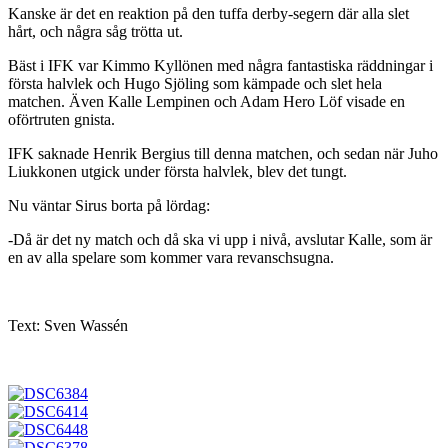
Kanske är det en reaktion på den tuffa derby-segern där alla slet
hårt, och några såg trötta ut.
Bäst i IFK var Kimmo Kyllönen med några fantastiska räddningar i
första halvlek och Hugo Sjöling som kämpade och slet hela
matchen. Även Kalle Lempinen och Adam Hero Löf visade en
oförtruten gnista.
IFK saknade Henrik Bergius till denna matchen, och sedan när Juho
Liukkonen utgick under första halvlek, blev det tungt.
Nu väntar Sirus borta på lördag:
-Då är det ny match och då ska vi upp i nivå, avslutar Kalle, som är
en av alla spelare som kommer vara revanschsugna.
Text: Sven Wassén