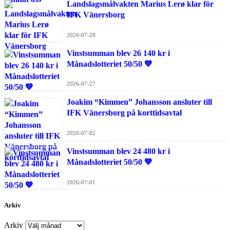
Landslagsmålvakten Marius Lerø klar för
IFK Vänersborg
2026-07-28
Vinstsumman blev 26 140 kr i
Månadslotteriet 50/50 💙
2026-07-27
Joakim “Kimmen” Johansson ansluter till
IFK Vänersborg på korttidsavtal
2026-07-02
Vinstsumman blev 24 480 kr i
Månadslotteriet 50/50 💙
2026-07-01
Arkiv
Arkiv