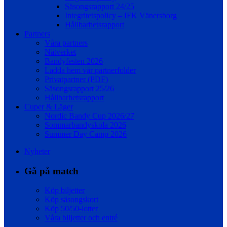
Säsongsrapport 24/25
Integritetspolicy – IFK Vänersborg
Hållbarhetsrapport
Partners
Våra partners
Nätverket
Bandyfesten 2026
Ladda hem vår partnerfolder
Privatpartner (PDF)
Säsongsrapport 25/26
Hållbarhetsrapport
Cuper & Läger
Nordic Bandy Cup 2026/27
Sommarbandyskola 2026
Summer Day Camp 2026
Nyheter
Gå på match
Köp biljetter
Köp säsongskort
Köp 50/50-lotter
Våra biljetter och entré