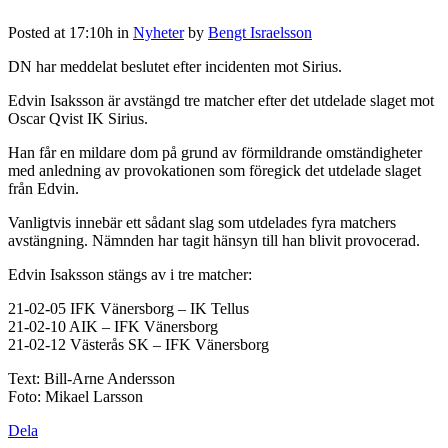
Posted at 17:10h
in
Nyheter
by
Bengt Israelsson
DN har meddelat beslutet efter incidenten mot Sirius.
Edvin Isaksson är avstängd tre matcher efter det utdelade slaget mot
Oscar Qvist IK Sirius.
Han får en mildare dom på grund av förmildrande omständigheter
med anledning av provokationen som föregick det utdelade slaget
från Edvin.
Vanligtvis innebär ett sådant slag som utdelades fyra matchers
avstängning. Nämnden har tagit hänsyn till han blivit provocerad.
Edvin Isaksson stängs av i tre matcher:
21-02-05 IFK Vänersborg – IK Tellus
21-02-10 AIK – IFK Vänersborg
21-02-12 Västerås SK – IFK Vänersborg
Text: Bill-Arne Andersson
Foto: Mikael Larsson
Dela