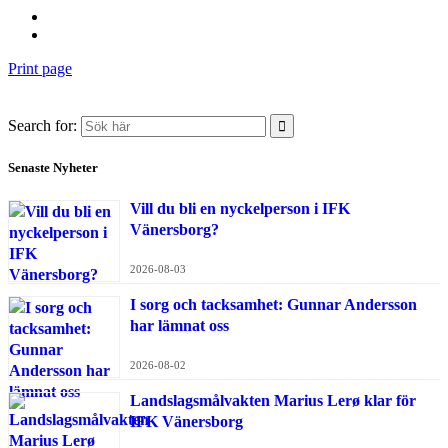
Print page
Search for:
Senaste Nyheter
Vill du bli en nyckelperson i IFK
Vänersborg?
2026-08-03
I sorg och tacksamhet: Gunnar Andersson
har lämnat oss
2026-08-02
Landslagsmålvakten Marius Lerø klar för
IFK Vänersborg