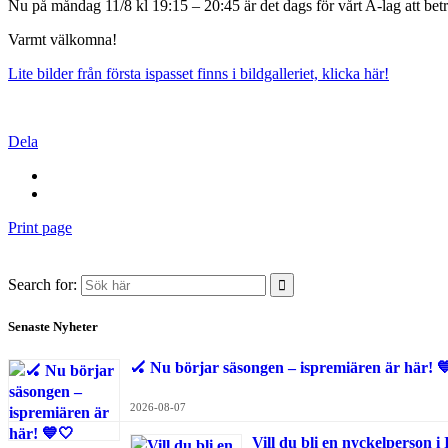
Nu på måndag 11/8 kl 19:15 – 20:45 är det dags för vårt A-lag att bet
Varmt välkomna!
Lite bilder från första ispasset finns i bildgalleriet, klicka här!
Dela
Print page
Search for:
Senaste Nyheter
🏑 Nu börjar säsongen – ispremiären är här! 
2026-08-07
Vill du bli en nyckelperson 