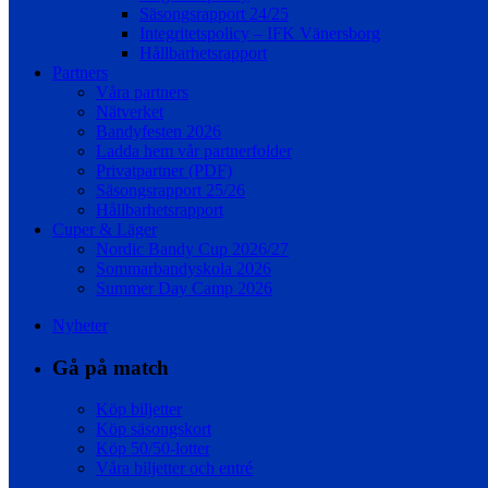
Säsongsrapport 24/25
Integritetspolicy – IFK Vänersborg
Hållbarhetsrapport
Partners
Våra partners
Nätverket
Bandyfesten 2026
Ladda hem vår partnerfolder
Privatpartner (PDF)
Säsongsrapport 25/26
Hållbarhetsrapport
Cuper & Läger
Nordic Bandy Cup 2026/27
Sommarbandyskola 2026
Summer Day Camp 2026
Nyheter
Gå på match
Köp biljetter
Köp säsongskort
Köp 50/50-lotter
Våra biljetter och entré