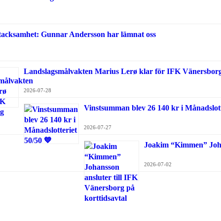
 tacksamhet: Gunnar Andersson har lämnat oss
Landslagsmålvakten Marius Lerø klar för IFK Vänersbor
2026-07-28
Vinstsumman blev 26 140 kr i Månadslott
2026-07-27
Joakim “Kimmen” Johan
2026-07-02