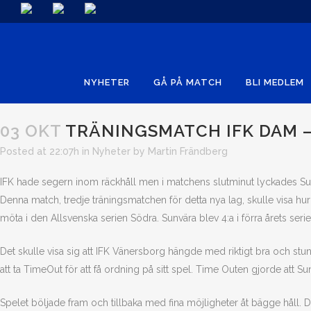
NYHETER
GÅ PÅ MATCH
BLI MEDLEM
03 OKT
TRÄNINGSMATCH IFK DAM 
Posted at 22:07h
in
Nyheter
by
Martin Frändberg
IFK hade segern inom räckhåll men i matchens slutminut lyckades Sun
Denna match, tredje träningsmatchen för detta nya lag, skulle visa hu
möta i den Allsvenska serien Södra. Sunvära blev 4:a i förra årets serie
Det skulle visa sig att IFK Vänersborg hängde med riktigt bra och stu
att ta TimeOut för att få ordning på sitt spel. Time Outen gjorde att
Spelet böljade fram och tillbaka med fina möjligheter åt bägge håll. D