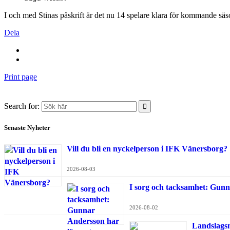
I och med Stinas påskrift är det nu 14 spelare klara för kommande sä
Dela
Print page
Search for:
Senaste Nyheter
Vill du bli en nyckelperson i IFK Vänersborg?
2026-08-03
I sorg och tacksamhet: Gunn
2026-08-02
Landslags