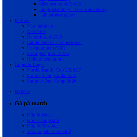
Säsongsrapport 24/25
Integritetspolicy – IFK Vänersborg
Hållbarhetsrapport
Partners
Våra partners
Nätverket
Bandyfesten 2026
Ladda hem vår partnerfolder
Privatpartner (PDF)
Säsongsrapport 25/26
Hållbarhetsrapport
Cuper & Läger
Nordic Bandy Cup 2026/27
Sommarbandyskola 2026
Summer Day Camp 2026
Nyheter
Gå på match
Köp biljetter
Köp säsongskort
Köp 50/50-lotter
Våra biljetter och entré