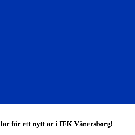
r för ett nytt år i IFK Vänersborg!