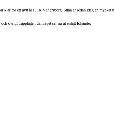
r klar för ett nytt år i IFK Vänersborg. Stina är redan idag en mycket b
och övrigt truppläge i damlaget ser nu ut enligt följande: