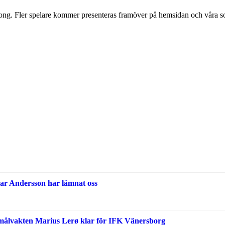
song. Fler spelare kommer presenteras framöver på hemsidan och våra so
ar Andersson har lämnat oss
målvakten Marius Lerø klar för IFK Vänersborg