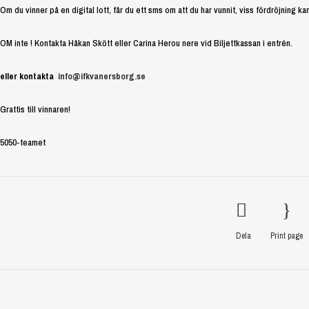
Om du vinner på en digital lott, får du ett sms om att du har vunnit, viss fördröjning 
OM inte ! Kontakta Håkan Skött eller Carina Herou nere vid Biljettkassan i entrén.
eller kontakta
info@ifkvanersborg.se
Grattis till vinnaren!
5050-teamet
Dela
Print page