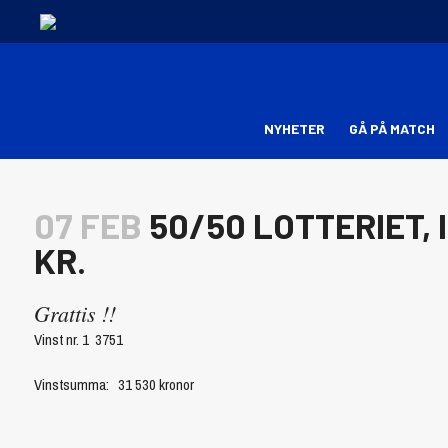
NYHETER
GÅ PÅ MATCH
07 FEB
50/50 LOTTERIET, 
KR.
Grattis !!
Vinst nr. 1 3751
Vinstsumma: 31 530 kronor