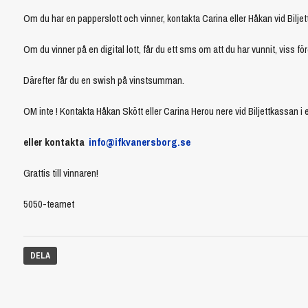
Om du har en papperslott och vinner, kontakta Carina eller Håkan vid Bilje
Om du vinner på en digital lott, får du ett sms om att du har vunnit, viss 
Därefter får du en swish på vinstsumman.
OM inte ! Kontakta Håkan Skött eller Carina Herou nere vid Biljettkassan i 
eller kontakta
info@ifkvanersborg.se
Grattis till vinnaren!
5050-teamet
DELA