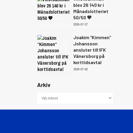
blev 26 140 kr i
Månadslotteriet
50/50 💙
2026-07-27
Joakim “Kimmen”
Johansson
ansluter till IFK
Vänersborg på
korttidsavtal
2026-07-02
Arkiv