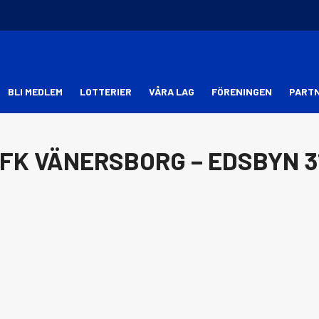
BLI MEDLEM
LOTTERIER
VÅRA LAG
FÖRENINGEN
PART
IFK VÄNERSBORG – EDSBYN 3