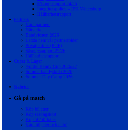
Säsongsrapport 24/25
Integritetspolicy – IFK Vänersborg
Hållbarhetsrapport
Partners
Våra partners
Nätverket
Bandyfesten 2026
Ladda hem vår partnerfolder
Privatpartner (PDF)
Säsongsrapport 25/26
Hållbarhetsrapport
Cuper & Läger
Nordic Bandy Cup 2026/27
Sommarbandyskola 2026
Summer Day Camp 2026
Nyheter
Gå på match
Köp biljetter
Köp säsongskort
Köp 50/50-lotter
Våra biljetter och entré