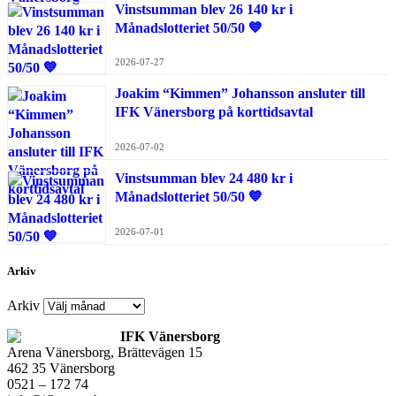
Vinstsumman blev 26 140 kr i
Månadslotteriet 50/50 💙
2026-07-27
Joakim “Kimmen” Johansson ansluter till
IFK Vänersborg på korttidsavtal
2026-07-02
Vinstsumman blev 24 480 kr i
Månadslotteriet 50/50 💙
2026-07-01
Arkiv
Arkiv
IFK Vänersborg
Arena Vänersborg, Brättevägen 15
462 35 Vänersborg
0521 – 172 74