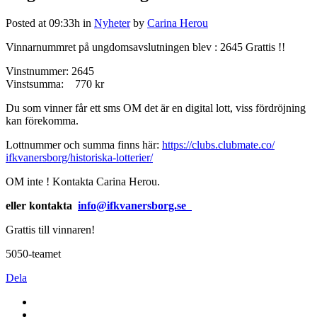
Posted at 09:33h
in
Nyheter
by
Carina Herou
Vinnarnummret på ungdomsavslutningen blev : 2645 Grattis !!
Vinstnummer: 2645
Vinstsumma: 770 kr
Du som vinner får ett sms OM det är en digital lott, viss fördröjning
kan förekomma.
Lottnummer och summa finns här:
https://clubs.clubmate.co/
ifkvanersborg/historiska-
lotterier/
OM inte ! Kontakta Carina Herou.
eller kontakta
info@ifkvanersborg.se
Grattis till vinnaren!
5050-teamet
Dela