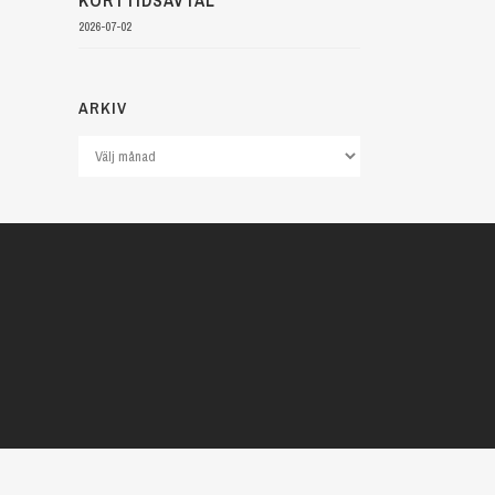
KORTTIDSAVTAL
2026-07-02
ARKIV
Arkiv