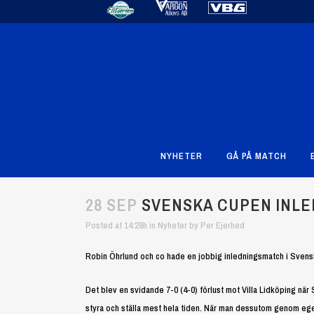
NYHETER
GÅ PÅ MATCH
28 SEP
SVENSKA CUPEN INLE
Posted at 14:28h
in
Nyheter
by
Per Ejerhed
Robin Öhrlund och co hade en jobbig inledningsmatch i Sven
Det blev en svidande 7-0 (4-0) förlust mot Villa Lidköping nä
styra och ställa mest hela tiden. När man dessutom genom eget 