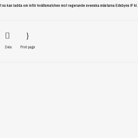
aget nu kan ladda om inför kvällsmatchen mot regerande svenska mästarna Edsbyns IF kl.
Dela
Print page