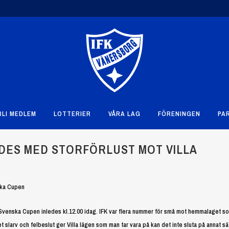
BLI MEDLEM
LOTTERIER
VÅRA LAG
FÖRENINGEN
PA
DES MED STORFÖRLUST MOT VILLA
ska Cupen
r Svenska Cupen inledes kl.12.00 idag. IFK var flera nummer för små mot hemmalaget so
slarv och felbeslut ger Villa lägen som man tar vara på kan det inte sluta på annat sä