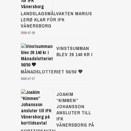
LANDSLAGSMÅLVAKTEN MARIUS
LERØ KLAR FÖR IFK
VÄNERSBORG
2026-07-28
VINSTSUMMAN
BLEV 26 140 KR I
MÅNADSLOTTERIET 50/50 💙
2026-07-27
JOAKIM
“KIMMEN”
JOHANSSON
ANSLUTER TILL
IFK
VÄNERSBORG PÅ