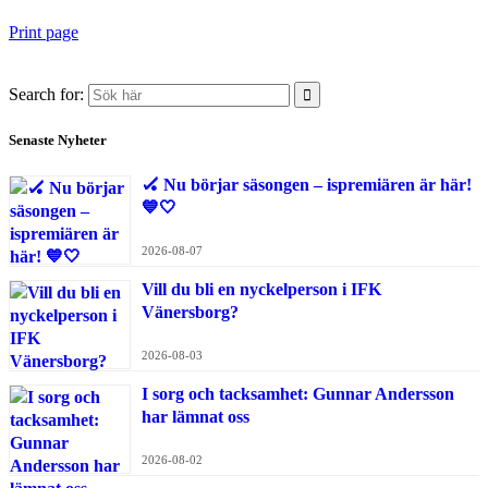
Print page
Search for:
Senaste Nyheter
🏑 Nu börjar säsongen – ispremiären är här!
💙🤍
2026-08-07
Vill du bli en nyckelperson i IFK
Vänersborg?
2026-08-03
I sorg och tacksamhet: Gunnar Andersson
har lämnat oss
2026-08-02