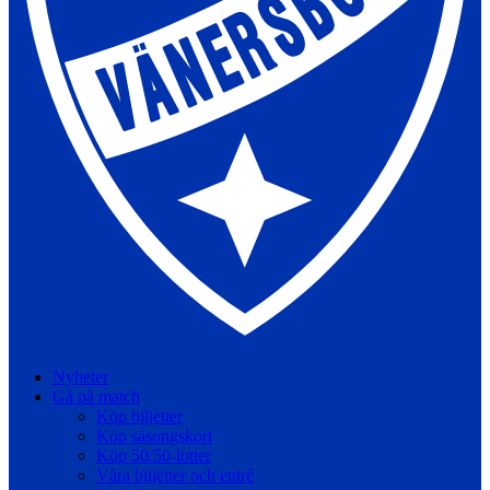
Nyheter
Gå på match
Köp biljetter
Köp säsongskort
Köp 50/50-lotter
Våra biljetter och entré