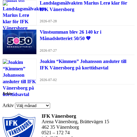
Landslagsmålvakten Marius Lerø klar för
IFK Vänersborg
2026-07-28
Vinstsumman blev 26 140 kr i
Månadslotteriet 50/50 💙
2026-07-27
Joakim “Kimmen” Johansson ansluter till
IFK Vänersborg på korttidsavtal
2026-07-02
Arkiv
Arkiv
IFK Vänersborg
Arena Vänersborg, Brättevägen 15
462 35 Vänersborg
0521 – 172 74