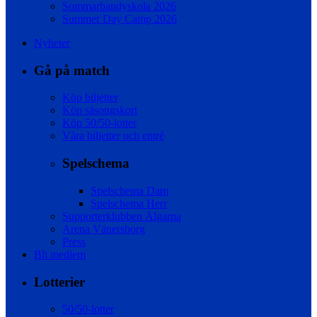
Sommarbandyskola 2026
Summer Day Camp 2026
Nyheter
Gå på match
Köp biljetter
Köp säsongskort
Köp 50/50-lotter
Våra biljetter och entré
Spelschema
Spelschema Dam
Spelschema Herr
Supporterklubben Älgarna
Arena Vänersborg
Press
Bli medlem
Lotterier
50/50-lotter