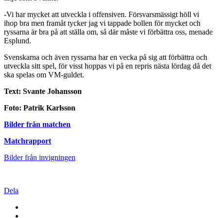
-Vi har mycket att utveckla i offensiven. Försvarsmässigt höll vi
ihop bra men framåt tycker jag vi tappade bollen för mycket och
ryssarna är bra på att ställa om, så där måste vi förbättra oss, menade
Esplund.
Svenskarna och även ryssarna har en vecka på sig att förbättra och
utveckla sitt spel, för visst hoppas vi på en repris nästa lördag då det
ska spelas om VM-guldet.
Text: Svante Johansson
Foto: Patrik Karlsson
Bilder från matchen
Matchrapport
Bilder från invigningen
Dela