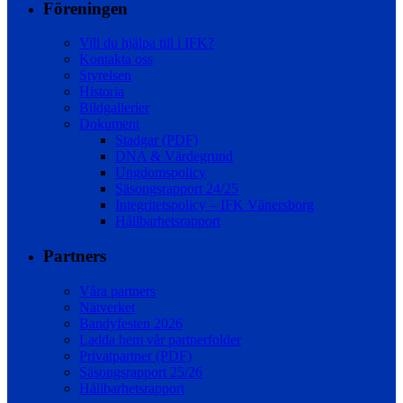
Föreningen
Vill du hjälpa till i IFK?
Kontakta oss
Styrelsen
Historia
Bildgallerier
Dokument
Stadgar (PDF)
DNA & Värdegrund
Ungdomspolicy
Säsongsrapport 24/25
Integritetspolicy – IFK Vänersborg
Hållbarhetsrapport
Partners
Våra partners
Nätverket
Bandyfesten 2026
Ladda hem vår partnerfolder
Privatpartner (PDF)
Säsongsrapport 25/26
Hållbarhetsrapport