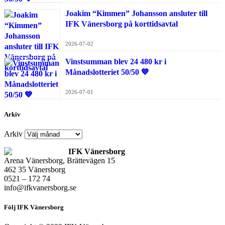
Joakim “Kimmen” Johansson ansluter till
IFK Vänersborg på korttidsavtal
2026-07-02
Vinstsumman blev 24 480 kr i
Månadslotteriet 50/50 💙
2026-07-01
Arkiv
Arkiv
IFK Vänersborg
Arena Vänersborg, Brättevägen 15
462 35 Vänersborg
0521 – 172 74
info@ifkvanersborg.se
Följ IFK Vänersborg