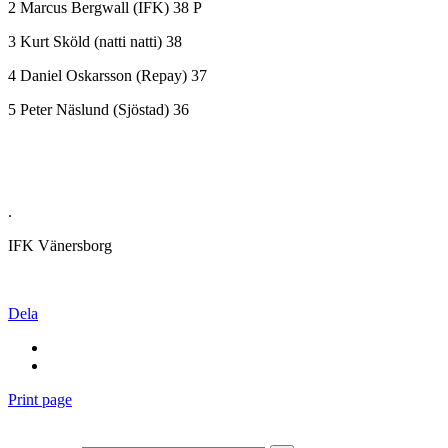
2 Marcus Bergwall (IFK) 38 P
3 Kurt Sköld (natti natti) 38
4 Daniel Oskarsson (Repay) 37
5 Peter Näslund (Sjöstad) 36
.
IFK Vänersborg
Dela
Print page