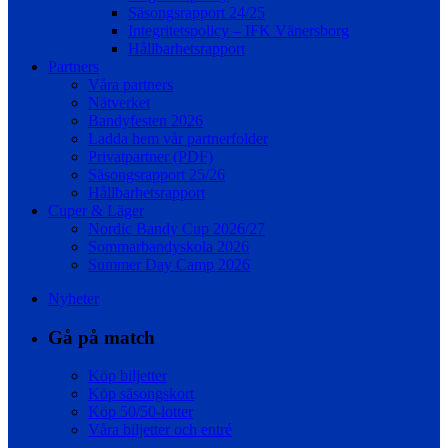
Säsongsrapport 24/25
Integritetspolicy – IFK Vänersborg
Hållbarhetsrapport
Partners
Våra partners
Nätverket
Bandyfesten 2026
Ladda hem vår partnerfolder
Privatpartner (PDF)
Säsongsrapport 25/26
Hållbarhetsrapport
Cuper & Läger
Nordic Bandy Cup 2026/27
Sommarbandyskola 2026
Summer Day Camp 2026
Nyheter
Gå på match
Köp biljetter
Köp säsongskort
Köp 50/50-lotter
Våra biljetter och entré