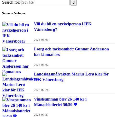
Search for:
Senaste Nyheter
Vill du bli en nyckelperson i IFK
Vänersborg?
2026-08-03
I sorg och tacksamhet: Gunnar Andersson
har lämnat oss
2026-08-02
Landslagsmålvakten Marius Lerø klar för
IFK Vänersborg
2026-07-28
Vinstsumman blev 26 140 kr i
Månadslotteriet 50/50 💙
2026-07-27