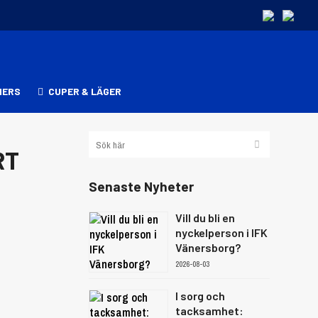
NERS
CUPER & LÄGER
RT
Senaste Nyheter
Vill du bli en
nyckelperson i IFK
Vänersborg?
2026-08-03
I sorg och
tacksamhet: