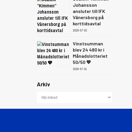
Johansson
ansluter till IFK
Vänersborg på
korttidsavtal
2026-07-02
Vinstsumman
blev 24 480 kr i
Månadslotteriet
50/50 💙
2026-07-01
Arkiv