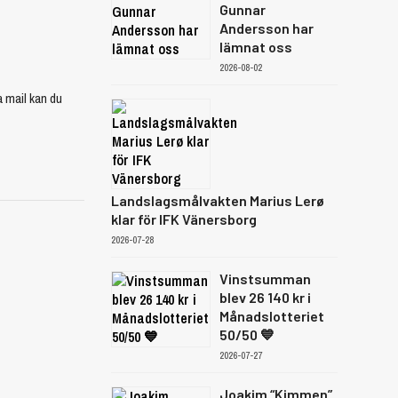
Gunnar
Andersson har
lämnat oss
2026-08-02
a mail kan du
Landslagsmålvakten Marius Lerø
klar för IFK Vänersborg
2026-07-28
Vinstsumman
blev 26 140 kr i
Månadslotteriet
50/50 💙
2026-07-27
Joakim “Kimmen”