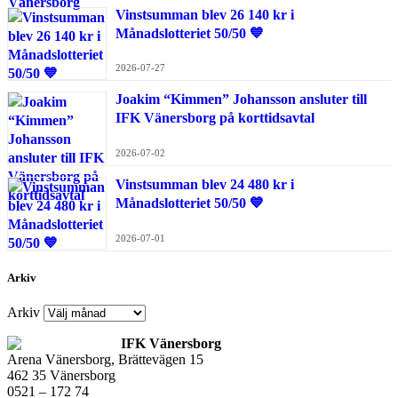
Vinstsumman blev 26 140 kr i
Månadslotteriet 50/50 💙
2026-07-27
Joakim “Kimmen” Johansson ansluter till
IFK Vänersborg på korttidsavtal
2026-07-02
Vinstsumman blev 24 480 kr i
Månadslotteriet 50/50 💙
2026-07-01
Arkiv
Arkiv
IFK Vänersborg
Arena Vänersborg, Brättevägen 15
462 35 Vänersborg
0521 – 172 74