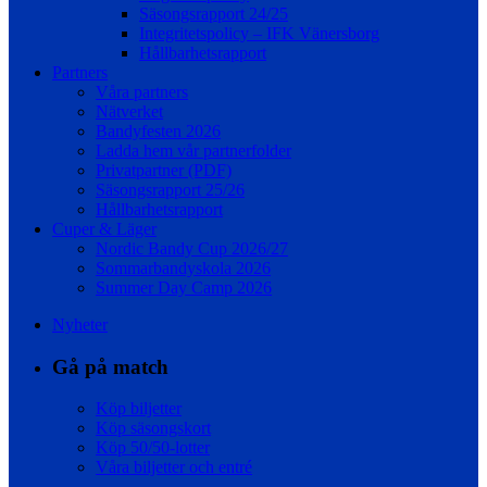
Säsongsrapport 24/25
Integritetspolicy – IFK Vänersborg
Hållbarhetsrapport
Partners
Våra partners
Nätverket
Bandyfesten 2026
Ladda hem vår partnerfolder
Privatpartner (PDF)
Säsongsrapport 25/26
Hållbarhetsrapport
Cuper & Läger
Nordic Bandy Cup 2026/27
Sommarbandyskola 2026
Summer Day Camp 2026
Nyheter
Gå på match
Köp biljetter
Köp säsongskort
Köp 50/50-lotter
Våra biljetter och entré