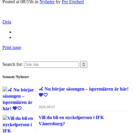
Posted at 08:55h
in
Nyheter
by
Per Ejerhed
Dela
Print page
Search for:
Senaste Nyheter
🏑 Nu börjar säsongen – ispremiären är här!
💙🤍
2026-08-07
Vill du bli en nyckelperson i IFK
Vänersborg?