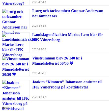
2026-08-03
I sorg och tacksamhet: Gunnar Andersson
har lämnat oss
2026-08-02
Landslagsmålvakten Marius Lerø klar för
IFK Vänersborg
2026-07-28
Vinstsumman blev 26 140 kr i
Månadslotteriet 50/50 💙
2026-07-27
Joakim “Kimmen” Johansson ansluter till
IFK Vänersborg på korttidsavtal
2026-07-02
Arkiv