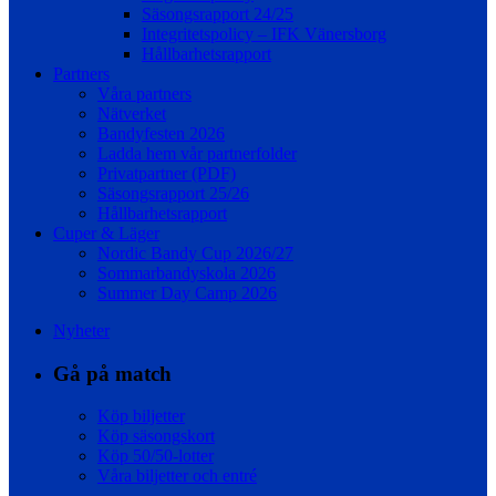
Säsongsrapport 24/25
Integritetspolicy – IFK Vänersborg
Hållbarhetsrapport
Partners
Våra partners
Nätverket
Bandyfesten 2026
Ladda hem vår partnerfolder
Privatpartner (PDF)
Säsongsrapport 25/26
Hållbarhetsrapport
Cuper & Läger
Nordic Bandy Cup 2026/27
Sommarbandyskola 2026
Summer Day Camp 2026
Nyheter
Gå på match
Köp biljetter
Köp säsongskort
Köp 50/50-lotter
Våra biljetter och entré