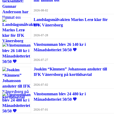
har lämnat oss
2026-08-02
Landslagsmålvakten Marius Lerø klar för
IFK Vänersborg
2026-07-28
Vinstsumman blev 26 140 kr i
Månadslotteriet 50/50 💙
2026-07-27
Joakim “Kimmen” Johansson ansluter till
IFK Vänersborg på korttidsavtal
2026-07-02
Vinstsumman blev 24 480 kr i
Månadslotteriet 50/50 💙
2026-07-01