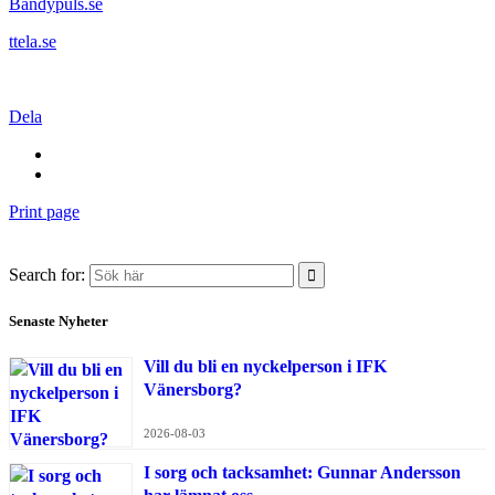
Bandypuls.se
ttela.se
Dela
Print page
Search for:
Senaste Nyheter
Vill du bli en nyckelperson i IFK
Vänersborg?
2026-08-03
I sorg och tacksamhet: Gunnar Andersson