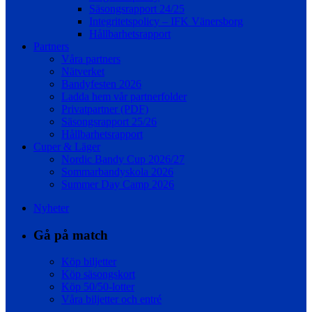
Säsongsrapport 24/25
Integritetspolicy – IFK Vänersborg
Hållbarhetsrapport
Partners
Våra partners
Nätverket
Bandyfesten 2026
Ladda hem vår partnerfolder
Privatpartner (PDF)
Säsongsrapport 25/26
Hållbarhetsrapport
Cuper & Läger
Nordic Bandy Cup 2026/27
Sommarbandyskola 2026
Summer Day Camp 2026
Nyheter
Gå på match
Köp biljetter
Köp säsongskort
Köp 50/50-lotter
Våra biljetter och entré