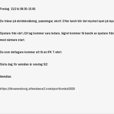
Fredag 21/2 kl.08.30-15.00.
Du tränar på skridskoåkning, passningar, skott. Efter lunch blir det mycket spel på isp
Spelare från vårt J19 lag kommer vara ledare, lägret kommer få besök av spelare frå
med närmare start.
Du som deltagare kommer att få en IFK T-shirt.
Sista dag för anmälan är onsdag 5/2.
Anmälan:
https://ifkvanersborg.attendance2.com/sportlovskul2020