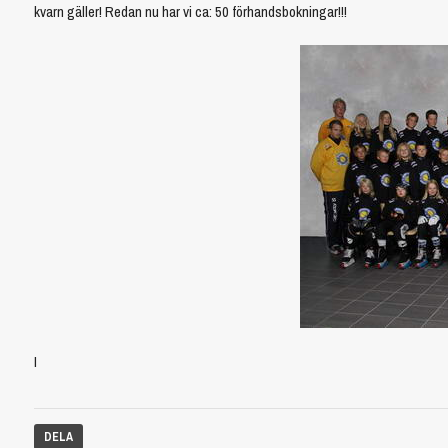
kvarn gäller! Redan nu har vi ca: 50 förhandsbokningar!!!
I
DELA