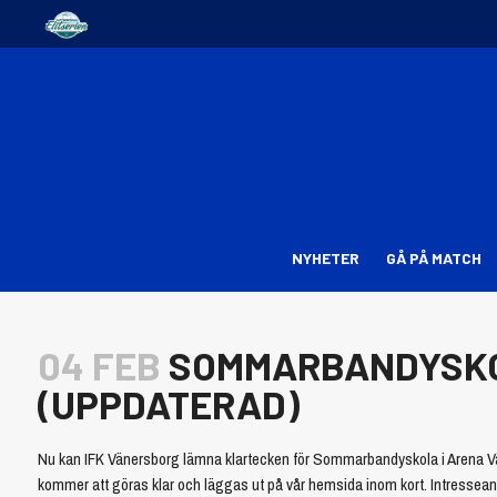
NYHETER
GÅ PÅ MATCH
04 FEB
SOMMARBANDYSKOL
(UPPDATERAD)
Nu kan IFK Vänersborg lämna klartecken för Sommarbandyskola i Arena Vä
kommer att göras klar och läggas ut på vår hemsida inom kort. Intressean