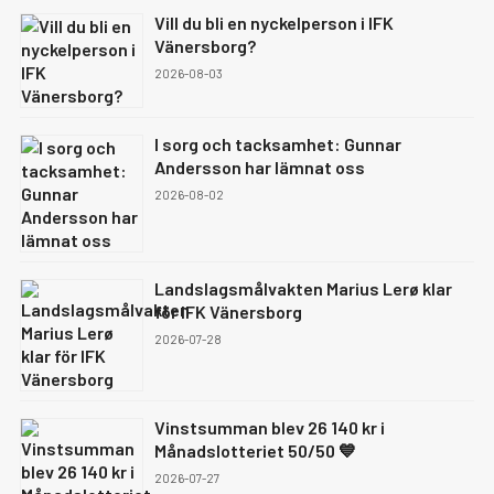
Vill du bli en nyckelperson i IFK
Vänersborg?
2026-08-03
I sorg och tacksamhet: Gunnar
Andersson har lämnat oss
2026-08-02
Landslagsmålvakten Marius Lerø klar
för IFK Vänersborg
2026-07-28
Vinstsumman blev 26 140 kr i
Månadslotteriet 50/50 💙
2026-07-27