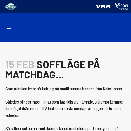
15 FEB
SOFFLÄGE PÅ
MATCHDAG…
Som rubriken lyder så fick jag så snällt stanna hemma från Kalix-resan.
Således blir det inget filmat som jag tidigare nämnde. Däremot kommer
det något ifrån resan till Stockholm nästa onsdag. Antingen i foto- eller
videoform.
Så sitter i soffan nu med datorn i knäet med elitrapport och lyssnar på