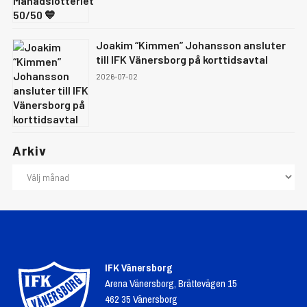
Joakim “Kimmen” Johansson ansluter
till IFK Vänersborg på korttidsavtal
2026-07-02
Arkiv
IFK Vänersborg
Arena Vänersborg, Brättevägen 15
462 35 Vänersborg