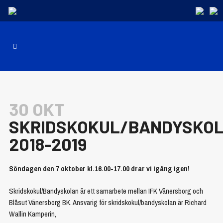
30 OKT
SKRIDSKOKUL/BANDYSKO
2018-2019
Söndagen den 7 oktober kl.16.00-17.00 drar vi igång igen!
Skridskokul/Bandyskolan är ett samarbete mellan IFK Vänersborg och
Blåsut Vänersborg BK. Ansvarig för skridskokul/bandyskolan är Richard
Wallin Kamperin,