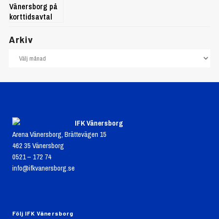
Arkiv
IFK Vänersborg
Arena Vänersborg, Brättevägen 15
462 35 Vänersborg
0521 – 172 74
info@ifkvanersborg.se
Följ IFK Vänersborg