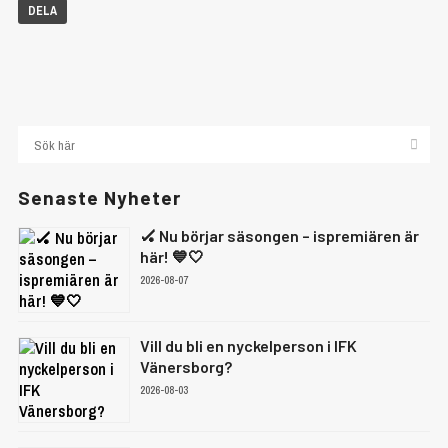
DELA
Senaste Nyheter
🏑 Nu börjar säsongen – ispremiären är
här! 💙🤍
2026-08-07
Vill du bli en nyckelperson i IFK
Vänersborg?
2026-08-03