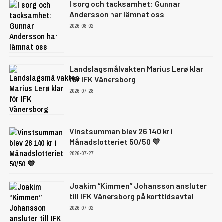
I sorg och tacksamhet: Gunnar
Andersson har lämnat oss
2026-08-02
Landslagsmålvakten Marius Lerø klar
för IFK Vänersborg
2026-07-28
Vinstsumman blev 26 140 kr i
Månadslotteriet 50/50 💙
2026-07-27
Joakim “Kimmen” Johansson ansluter
till IFK Vänersborg på korttidsavtal
2026-07-02