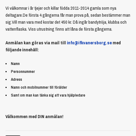
Vi välkomnar i år tjejer och killar födda 2011-2014 gamla som nya
deltagare.De första 4 gångerna får man prova på, sedan bestämmer man
sig.Vill man vara med kostar det 450 kr. Då ingår bandytröja, klubba och
vattenflaska. Viss utrustning finns att låna de första gångerna.
Anmälan kan göras via mail till
info@ifkvanersborg.se
med
följande innehåll:
Namn
Personnummer
Adress
Namn och mobilnummer till förälder
Samt om man kan tänka sig att vara hjälpledare
Välkommen med DIN anmälan!