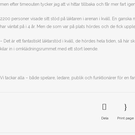
men efter timeouten tycker jag att vi hittar tillbaka och får mer fart ige
2200 personer visade sitt stöd på läktaren i arenan i kväll. En ganska
har väntat på i 4 år. Men de som var på plats hördes och de fick upp
– Det är ett fantastiskt läktarstöd i kväll, de hördes hela tiden, så här
kilar in i omklädningsrummet med ett stort leende.
Vi tackar alla – både spelare, ledare, publik och funktionärer för en fa
Dela
Print page