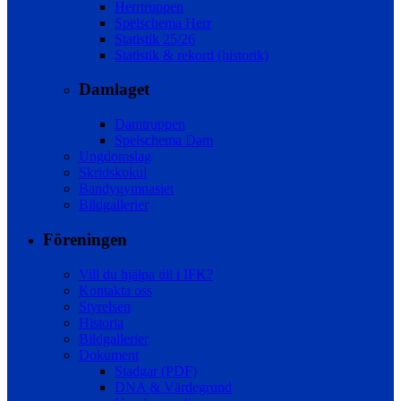
Herrtruppen
Spelschema Herr
Statistik 25/26
Statistik & rekord (historik)
Damlaget
Damtruppen
Spelschema Dam
Ungdomslag
Skridskokul
Bandygymnasiet
Bildgallerier
Föreningen
Vill du hjälpa till i IFK?
Kontakta oss
Styrelsen
Historia
Bildgallerier
Dokument
Stadgar (PDF)
DNA & Värdegrund