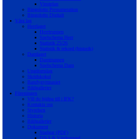
Vinstplan
Bingolotto Prenumeration
Bingolotto Digitalt
Våra lag
Herrlaget
Herrtruppen
Spelschema Herr
Statistik 25/26
Statistik & rekord (historik)
Damlaget
Damtruppen
Spelschema Dam
Ungdomslag
Skridskokul
Bandygymnasiet
Bildgallerier
Föreningen
Vill du hjälpa till i IFK?
Kontakta oss
Styrelsen
Historia
Bildgallerier
Dokument
Stadgar (PDF)
DNA & Värdegrund