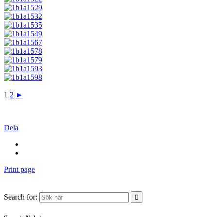
1
2
►
Dela
Print page
Search for: