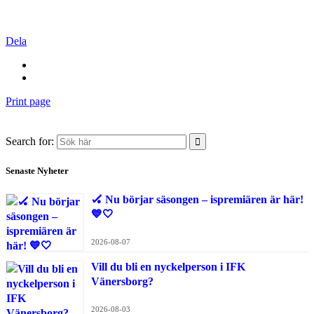
Dela
Print page
Search for:
Senaste Nyheter
🏑 Nu börjar säsongen – ispremiären är här!
💙🤍
2026-08-07
Vill du bli en nyckelperson i IFK
Vänersborg?
2026-08-03