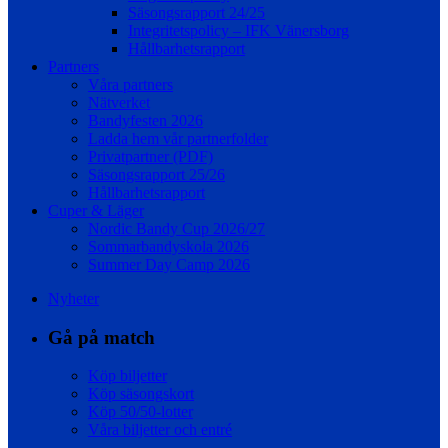
Säsongsrapport 24/25
Integritetspolicy – IFK Vänersborg
Hållbarhetsrapport
Partners
Våra partners
Nätverket
Bandyfesten 2026
Ladda hem vår partnerfolder
Privatpartner (PDF)
Säsongsrapport 25/26
Hållbarhetsrapport
Cuper & Läger
Nordic Bandy Cup 2026/27
Sommarbandyskola 2026
Summer Day Camp 2026
Nyheter
Gå på match
Köp biljetter
Köp säsongskort
Köp 50/50-lotter
Våra biljetter och entré