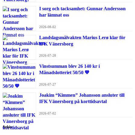
I sorg och tacksamhet: Gunnar Andersson
har lämnat oss
2026-08-02
Landslagsmålvakten Marius Lerø klar för
IFK Vänersborg
2026-07-28
Vinstsumman blev 26 140 kr i
Månadslotteriet 50/50 💙
2026-07-27
Joakim “Kimmen” Johansson ansluter till
IFK Vänersborg på korttidsavtal
2026-07-02
Arkiv