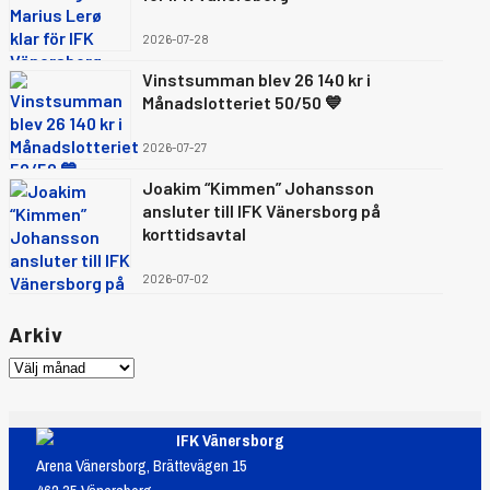
2026-07-28
Vinstsumman blev 26 140 kr i
Månadslotteriet 50/50 💙
2026-07-27
Joakim “Kimmen” Johansson
ansluter till IFK Vänersborg på
korttidsavtal
2026-07-02
Arkiv
IFK Vänersborg
Arena Vänersborg, Brättevägen 15