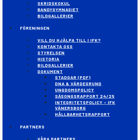
SKRIDSKOKUL
BANDYGYMNASIET
BILDGALLERIER
FÖRENINGEN
VILL DU HJÄLPA TILL I IFK?
KONTAKTA OSS
STYRELSEN
HISTORIA
BILDGALLERIER
DOKUMENT
STADGAR (PDF)
DNA & VÄRDEGRUND
UNGDOMSPOLICY
SÄSONGSRAPPORT 24/25
INTEGRITETSPOLICY – IFK
VÄNERSBORG
HÅLLBARHETSRAPPORT
PARTNERS
VÅRA PARTNERS