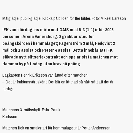
Målglädje, publikglädje! Klicka på bilden för fler bilder. Foto: Mikael Larsson
IFK vann lördagens möte mot GAIS med 5-3 (1-1) inför 3008
personer i Arena Vänersborg. 3 grabbar stod för
poängskörden i hemmalaget; Fagerström 3 mål, Hedqvist 2
mål och 1 assist och Petter 4 assist. Detta innebär att IFK
säkrade nytt elitseriekontrakt och spelar sista matchen mot
Hammarby på tisdag utan krav på poäng.
Lagkapten Henrik Eriksson var lättad efter matchen.
– Det är fruktansvärt skönt! Det blir en lättnad på nått sätt att det är
färdigt.
Matchens 3-målsskytt. Foto: Patrik
Karlsson
Matchen fick en smakstart för hemmalaget när Petter Andersson