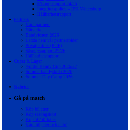
Säsongsrapport 24/25
Integritetspolicy – IFK Vänersborg
Hållbarhetsrapport
Partners
Våra partners
Nätverket
Bandyfesten 2026
Ladda hem vår partnerfolder
Privatpartner (PDF)
Säsongsrapport 25/26
Hållbarhetsrapport
Cuper & Läger
Nordic Bandy Cup 2026/27
Sommarbandyskola 2026
Summer Day Camp 2026
Nyheter
Gå på match
Köp biljetter
Köp säsongskort
Köp 50/50-lotter
Våra biljetter och entré