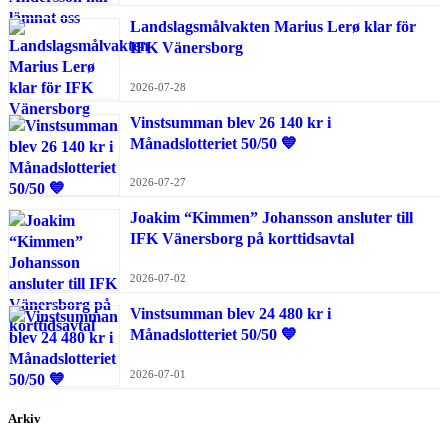
Landslagsmålvakten Marius Lerø klar för
IFK Vänersborg
2026-07-28
Vinstsumman blev 26 140 kr i
Månadslotteriet 50/50 💙
2026-07-27
Joakim “Kimmen” Johansson ansluter till
IFK Vänersborg på korttidsavtal
2026-07-02
Vinstsumman blev 24 480 kr i
Månadslotteriet 50/50 💙
2026-07-01
Arkiv