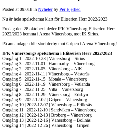
Posted at 09:01h
in
Nyheter
by
Per Ejerhed
Nu är hela spelschemat klart för Elitserien Herr 2022/2023
Fredag den 28 oktober inleder IFK Vänersborg Elitserien Herr
2022/2023 hemma i Arena Vänersborg mot IK Sirius.
På annandagen blir stort derby mot Gripen i Arena Vänersborg!
IFK Vänersborgs spelschema i Elitserien Herr 2022/2023
Omgång 1 | 2022-10-28 | Vänersborg – Sirius
Omgång 3 | 2022-11-01 | Hammarby – Vänersborg
Omgång 2 | 2022-11-05 | Vänersborg – AIK
Omgång 4 | 2022-11-11 | Vänersborg – Västerås
Omgång 5 | 2022-11-15 | Motala – Vänersborg
Omgång 6 | 2022-11-19 | Vänersborg – Vetlanda
Omgång 7 | 2022-11-25 | Villa – Vänersborg
Omgång 8 | 2022-11-29 | Vänersborg – Edsbyn
Omgång 9 | 2022-12-02 | Gripen – Vänersborg
Omgång 10 | 2022-12-07 | Vänersborg – Frillesås
Omgång 11 | 2022-12-10 | Sandviken – Vänersborg
Omgång 12 | 2022-12-13 | Broberg – Vänersborg
Omgång 13 | 2022-12-16 | Vänersborg – Bollnäs
Omgång 14 | 2022-12-26 | Vänersborg – Gripen