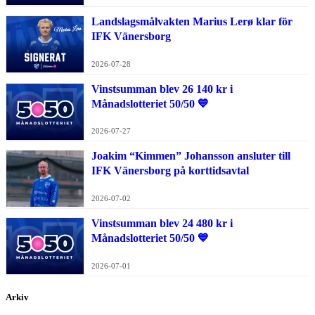
Landslagsmålvakten Marius Lerø klar för
IFK Vänersborg
2026-07-28
Vinstsumman blev 26 140 kr i
Månadslotteriet 50/50 💙
2026-07-27
Joakim “Kimmen” Johansson ansluter till
IFK Vänersborg på korttidsavtal
2026-07-02
Vinstsumman blev 24 480 kr i
Månadslotteriet 50/50 💙
2026-07-01
Arkiv