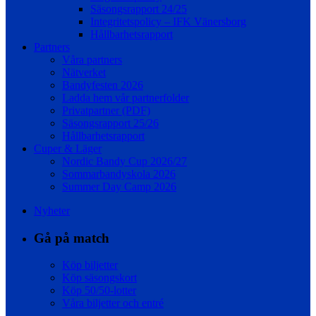
Säsongsrapport 24/25
Integritetspolicy – IFK Vänersborg
Hållbarhetsrapport
Partners
Våra partners
Nätverket
Bandyfesten 2026
Ladda hem vår partnerfolder
Privatpartner (PDF)
Säsongsrapport 25/26
Hållbarhetsrapport
Cuper & Läger
Nordic Bandy Cup 2026/27
Sommarbandyskola 2026
Summer Day Camp 2026
Nyheter
Gå på match
Köp biljetter
Köp säsongskort
Köp 50/50-lotter
Våra biljetter och entré