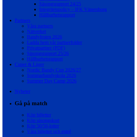
Säsongsrapport 24/25
Integritetspolicy – IFK Vänersborg
Hållbarhetsrapport
Partners
Våra partners
Nätverket
Bandyfesten 2026
Ladda hem vår partnerfolder
Privatpartner (PDF)
Säsongsrapport 25/26
Hållbarhetsrapport
Cuper & Läger
Nordic Bandy Cup 2026/27
Sommarbandyskola 2026
Summer Day Camp 2026
Nyheter
Gå på match
Köp biljetter
Köp säsongskort
Köp 50/50-lotter
Våra biljetter och entré