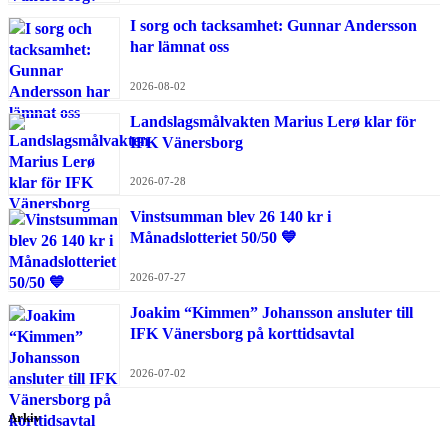
I sorg och tacksamhet: Gunnar Andersson
har lämnat oss
2026-08-02
Landslagsmålvakten Marius Lerø klar för
IFK Vänersborg
2026-07-28
Vinstsumman blev 26 140 kr i
Månadslotteriet 50/50 💙
2026-07-27
Joakim “Kimmen” Johansson ansluter till
IFK Vänersborg på korttidsavtal
2026-07-02
Arkiv