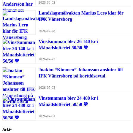
2026-08-02
Landslagsmålvakten Marius Lerø klar för
IFK Vänersborg
2026-07-28
Vinstsumman blev 26 140 kr i
Månadslotteriet 50/50 💙
2026-07-27
Joakim “Kimmen” Johansson ansluter till
IFK Vänersborg på korttidsavtal
2026-07-02
Vinstsumman blev 24 480 kr i
Månadslotteriet 50/50 💙
2026-07-01
Arkiv