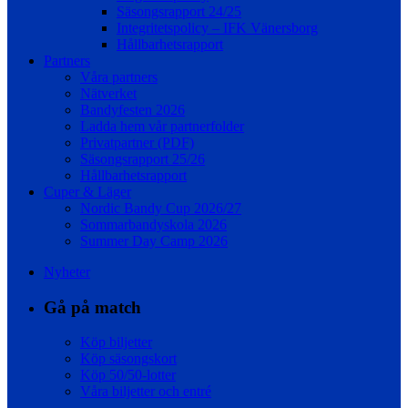
Säsongsrapport 24/25
Integritetspolicy – IFK Vänersborg
Hållbarhetsrapport
Partners
Våra partners
Nätverket
Bandyfesten 2026
Ladda hem vår partnerfolder
Privatpartner (PDF)
Säsongsrapport 25/26
Hållbarhetsrapport
Cuper & Läger
Nordic Bandy Cup 2026/27
Sommarbandyskola 2026
Summer Day Camp 2026
Nyheter
Gå på match
Köp biljetter
Köp säsongskort
Köp 50/50-lotter
Våra biljetter och entré