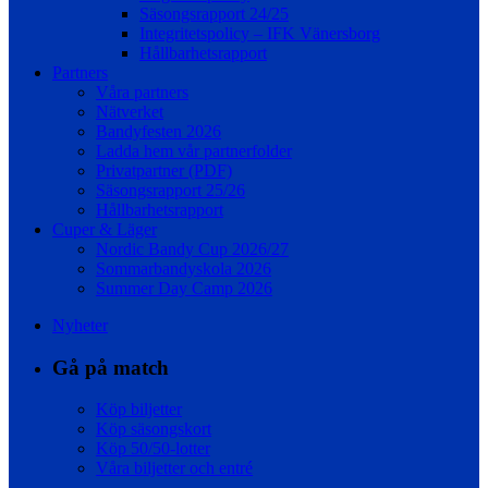
Säsongsrapport 24/25
Integritetspolicy – IFK Vänersborg
Hållbarhetsrapport
Partners
Våra partners
Nätverket
Bandyfesten 2026
Ladda hem vår partnerfolder
Privatpartner (PDF)
Säsongsrapport 25/26
Hållbarhetsrapport
Cuper & Läger
Nordic Bandy Cup 2026/27
Sommarbandyskola 2026
Summer Day Camp 2026
Nyheter
Gå på match
Köp biljetter
Köp säsongskort
Köp 50/50-lotter
Våra biljetter och entré