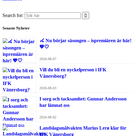
Search for:
Senaste Nyheter
🏑 Nu börjar säsongen – ispremiären är här!
💙🤍
2026-08-07
Vill du bli en nyckelperson i IFK
Vänersborg?
2026-08-03
I sorg och tacksamhet: Gunnar Andersson
har lämnat oss
2026-08-02
Landslagsmålvakten Marius Lerø klar för
IFK Vänersborg