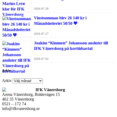
2026-07-28
Vinstsumman blev 26 140 kr i
Månadslotteriet 50/50 💙
2026-07-27
Joakim “Kimmen” Johansson ansluter till
IFK Vänersborg på korttidsavtal
2026-07-02
Arkiv
Arkiv
IFK Vänersborg
Arena Vänersborg, Brättevägen 15
462 35 Vänersborg
0521 – 172 74
info@ifkvanersborg.se